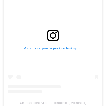
Visualizza questo post su Instagram
Un post condiviso da olkaalklo (@olkaaklo)