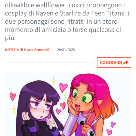
olkaaklo e wallflower_cos ci propongono i
cosplay di Raven e Starfire da Teen Titans: i
due personaggi sono ritratti in un etero
momento di amicizia o forse qualcosa di
più.
NOTIZIA
di
Marie Armondi
—
20/01/2025
CONDIVIDI