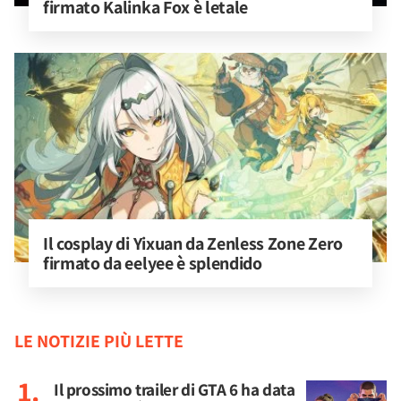
firmato Kalinka Fox è letale
Il cosplay di Yixuan da Zenless Zone Zero 
firmato da eelyee è splendido
LE NOTIZIE PIÙ LETTE
Il prossimo trailer di GTA 6 ha data