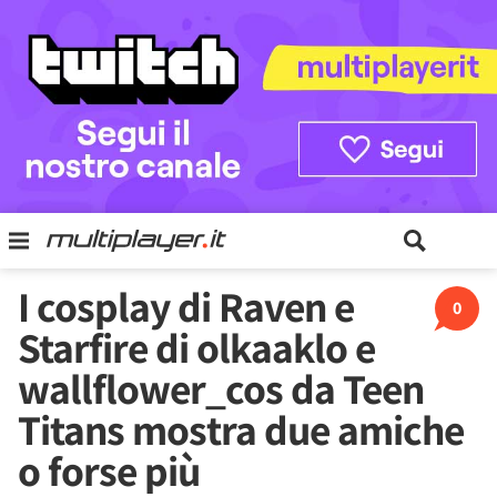
I cosplay di Raven e
0
Starfire di olkaaklo e
wallflower_cos da Teen
Titans mostra due amiche
o forse più