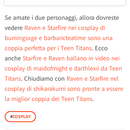
Se amate i due personaggi, allora dovreste
vedere
Raven e Starfire nei cosplay di
burningsxge e barbaricteatime sono una
coppia perfetta per i Teen Titans
. Ecco
anche
Starfire e Raven ballano in video nei
cosplay di maidofmight e darthlexii da Teen
Titans
. Chiudiamo con
Raven e Starfire nel
cosplay di shikarakumi sono pronte a essere
la miglior coppia dei Teen Titans
.
#
COSPLAY