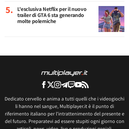
L'esclusiva Netflix per il nuovo
trailer di GTA 6 sta generando
molte polemiche
Dedicato cervello e anima a tutti quelli che i videogiochi
li hanno nel sangue, Multiplayer.it è il punto di
riferimento italiano per l'intrattenimento del presente e
del futuro. Preparatevi ad essere stupiti ogni giorno con
articoli, news, video, live e produzioni geniali.