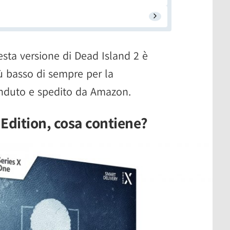
sta versione di Dead Island 2 è
iù basso di sempre per la
enduto e spedito da Amazon.
Edition, cosa contiene?