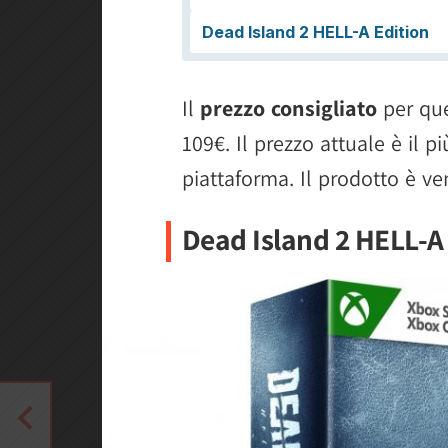
Il
prezzo consigliato
per que
109€. Il prezzo attuale è il p
piattaforma. Il prodotto è v
Dead Island 2 HELL-A 