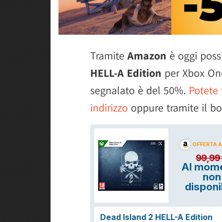
Tramite
Amazon
è oggi poss
HELL-A Edition
per Xbox One
segnalato è del 50%.
Potete 
indirizzo
oppure tramite il bo