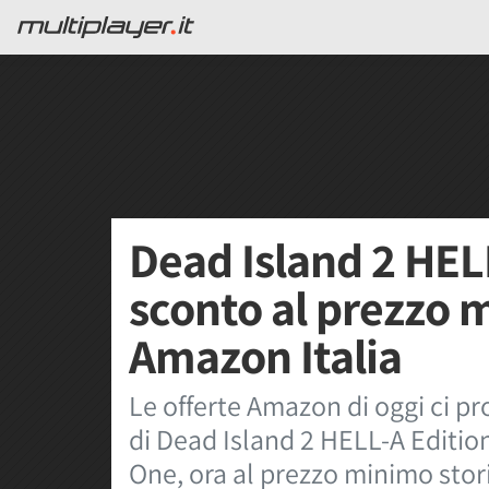
Dead Island 2 HELL
sconto al prezzo 
Amazon Italia
Le offerte Amazon di oggi ci 
di Dead Island 2 HELL-A Edition
One, ora al prezzo minimo stor