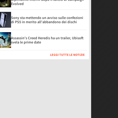
Evolved
Sony sta mettendo un avviso sulle confezioni
di PS5 in merito all'abbandono dei dischi
Assassin's Creed Heredis ha un trailer, Ubisoft
svela le prime date
LEGGI TUTTE LE NOTIZIE