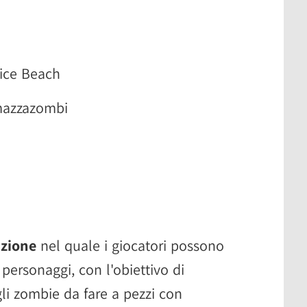
ice Beach
mmazzazombi
azione
nel quale i giocatori possono
i personaggi, con l'obiettivo di
li zombie da fare a pezzi con