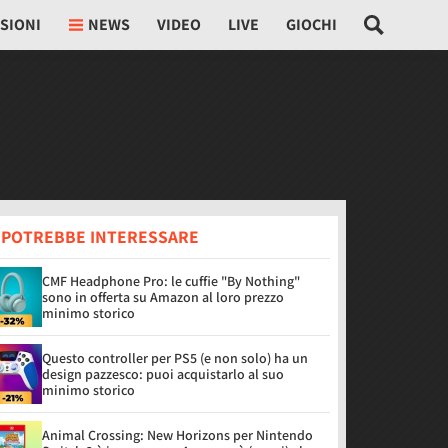
SIONI
NEWS
VIDEO
LIVE
GIOCHI
I POTREBBE INTERESSARE
CMF Headphone Pro: le cuffie "By Nothing"
sono in offerta su Amazon al loro prezzo
minimo storico
Questo controller per PS5 (e non solo) ha un
design pazzesco: puoi acquistarlo al suo
minimo storico
Animal Crossing: New Horizons per Nintendo