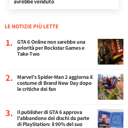
avrebbe venduto
LE NOTIZIE PIÙ LETTE
GTA 6 Online non sarebbe una
priorità per Rockstar Games e
Take-Two
Marvel's Spider-Man 2 aggiorna il
costume di Brand New Day dopo
le critiche dei fan
Il publisher di GTA 6 approva
l'abbandono dei dischi da parte
di PlayStation: il 90% del suo