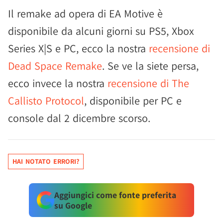
Il remake ad opera di EA Motive è
disponibile da alcuni giorni su PS5, Xbox
Series X|S e PC, ecco la nostra
recensione di
Dead Space Remake
. Se ve la siete persa,
ecco invece la nostra
recensione di The
Callisto Protocol
, disponibile per PC e
console dal 2 dicembre scorso.
HAI NOTATO ERRORI?
Aggiungici come fonte preferita
su Google