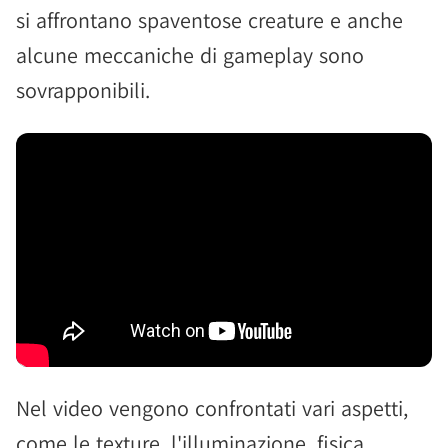
si affrontano spaventose creature e anche
alcune meccaniche di gameplay sono
sovrapponibili.
Nel video vengono confrontati vari aspetti,
come le texture, l'illuminazione, fisica,