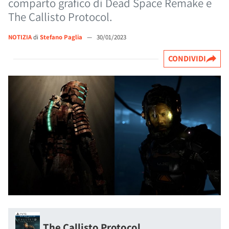
comparto grafico di Dead Space Remake e
The Callisto Protocol.
NOTIZIA
di
Stefano Paglia
—
30/01/2023
CONDIVIDI
The Callisto Protocol