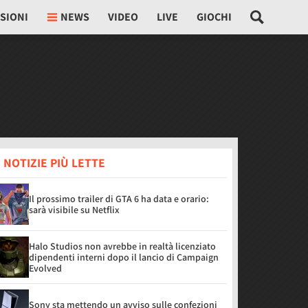
SIONI
NEWS
VIDEO
LIVE
GIOCHI
 NOTIZIE PIÙ LETTE
Il prossimo trailer di GTA 6 ha data e orario:
sarà visibile su Netflix
Halo Studios non avrebbe in realtà licenziato
dipendenti interni dopo il lancio di Campaign
Evolved
Sony sta mettendo un avviso sulle confezioni