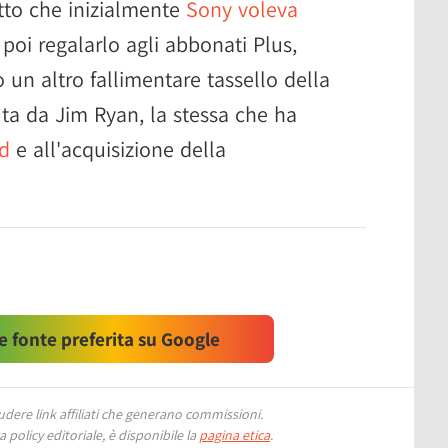
atto che inizialmente
Sony voleva
 poi regalarlo agli abbonati Plus,
un altro fallimentare tassello della
ta da Jim Ryan, la stessa che ha
d
e all'acquisizione della
 fonte preferita su Google
ere link affiliati che generano commissioni.
 policy editoriale, è disponibile la
pagina etica
.