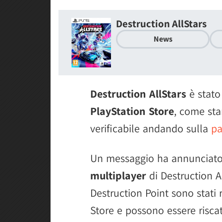
Destruction AllStars
News
Destruction AllStars
è stat
PlayStation Store
, come sta
verificabile andando sulla
pa
Un messaggio ha annunciato 
multiplayer
di Destruction Al
Destruction Point sono stati 
Store e possono essere risca