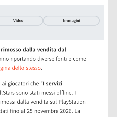
Video
Immagini
o
rimosso dalla vendita dal
nno riportando diverse fonti e come
gina dello stesso
.
ai giocatori che "I
servizi
lStars sono stati messi offline. I
rimossi dalla vendita sul PlayStation
ttati fino al 25 novembre 2026. La