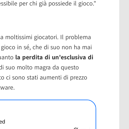
ibile per chi già possiede il gioco."
sa moltissimi giocatori. Il problema
 gioco in sé, che di suo non ha mai
quanto
la perdita di un'esclusiva di
 di suo molto magra da questo
tto ci sono stati aumenti di prezzo
tware.