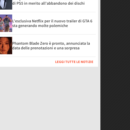
di PS5 in merito all'abbandono dei dischi
L'esclusiva Netflix per il nuovo trailer di GTA 6
sta generando molte polemiche
Phantom Blade Zero è pronto, annunciata la
data delle prenotazioni e una sorpresa
LEGGI TUTTE LE NOTIZIE