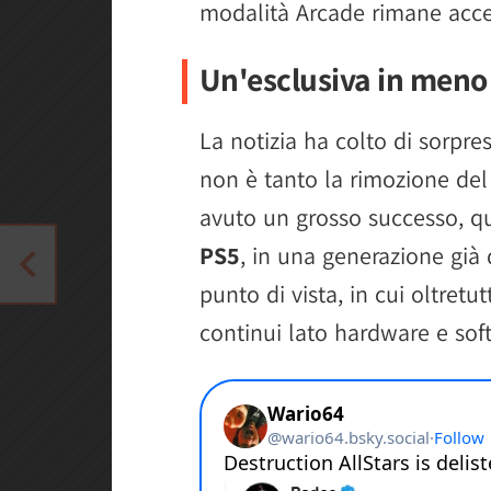
modalità Arcade rimane access
Un'esclusiva in meno
La notizia ha colto di sorpre
non è tanto la rimozione del
avuto un grosso successo, 
PS5
, in una generazione già
punto di vista, in cui oltretu
continui lato hardware e sof