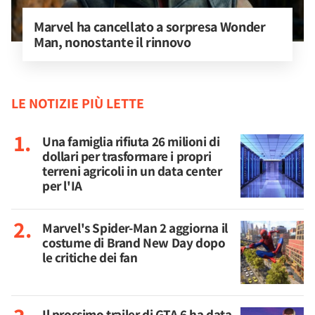
Marvel ha cancellato a sorpresa Wonder 
Man, nonostante il rinnovo
LE NOTIZIE PIÙ LETTE
Una famiglia rifiuta 26 milioni di
dollari per trasformare i propri
terreni agricoli in un data center
per l'IA
Marvel's Spider-Man 2 aggiorna il
costume di Brand New Day dopo
le critiche dei fan
Il prossimo trailer di GTA 6 ha data