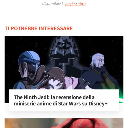
disponibile la
pagina etica
.
TI POTREBBE INTERESSARE
The Ninth Jedi: la recensione della 
miniserie anime di Star Wars su Disney+