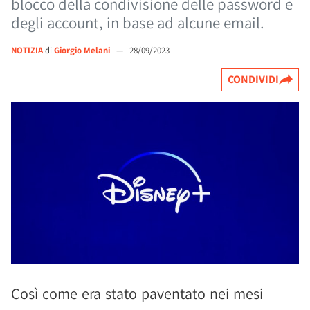
blocco della condivisione delle password e
degli account, in base ad alcune email.
NOTIZIA
di
Giorgio Melani
—
28/09/2023
CONDIVIDI
Così come era stato paventato nei mesi