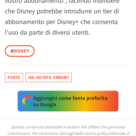
vostro abbonamento", facendo intendere
che Disney potrebbe introdurre un tier di
abbonamento per Disney+ che consenta
l'uso da parte di diversi utenti.
#
DISNEY
FONTE
HAI NOTATO ERRORI?
Aggiungici come fonte preferita
su Google
Questo contenuto potrebbe includere link affiliati che generano
commissioni.
Per conoscere i dettagli della nostra policy editoriale, è