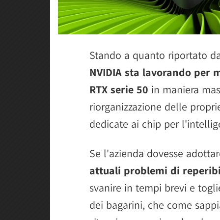
Stando a quanto riportato d
NVIDIA sta lavorando per mi
RTX serie 50
in maniera mass
riorganizzazione delle propr
dedicate ai chip per l'intellig
Se l'azienda dovesse adotta
attuali problemi di reperib
svanire in tempi brevi e togli
dei bagarini, che come sapp