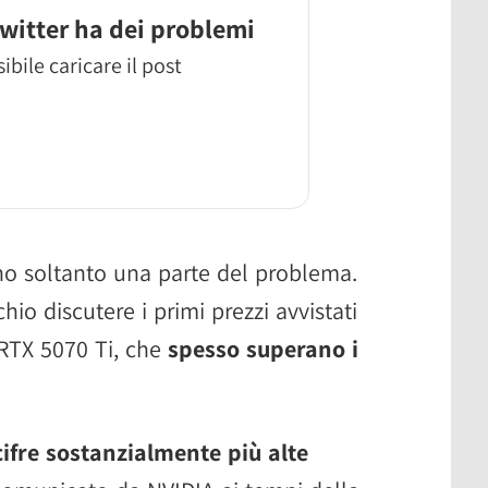
witter ha dei problemi
ibile caricare il post
no soltanto una parte del problema.
io discutere i primi prezzi avvistati
 RTX 5070 Ti, che
spesso superano i
cifre sostanzialmente più alte