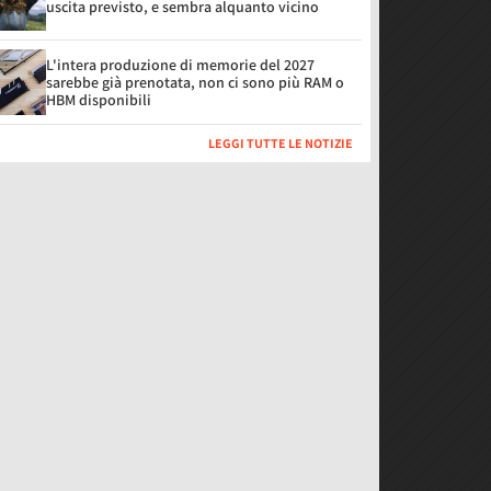
uscita previsto, e sembra alquanto vicino
L'intera produzione di memorie del 2027
sarebbe già prenotata, non ci sono più RAM o
HBM disponibili
LEGGI TUTTE LE NOTIZIE