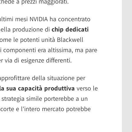
chede a prezzi maggiorati.
 ultimi mesi NVIDIA ha concentrato
 nella produzione di
chip dedicati
come le potenti unità Blackwell
 componenti era altissima, ma pare
 via di esigenze differenti.
pprofittare della situazione per
la sua capacità produttiva
verso le
strategia simile porterebbe a un
corte e l'intero mercato potrebbe