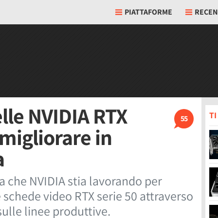
PIATTAFORME
RECEN
elle NVIDIA RTX
T
55
migliorare in
a
a che NVIDIA stia lavorando per
le schede video RTX serie 50 attraverso
sulle linee produttive.