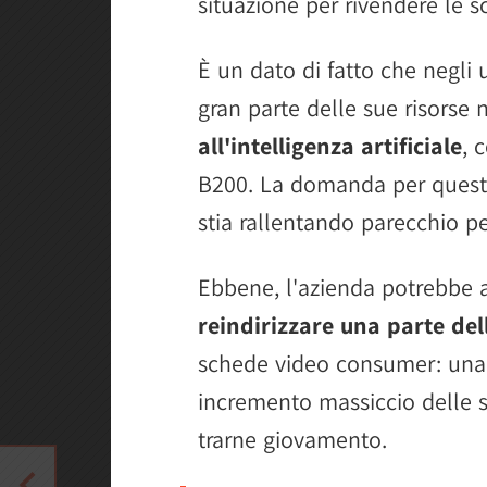
situazione per rivendere le s
È un dato di fatto che negli
gran parte delle sue risorse
all'intelligenza artificiale
, 
B200. La domanda per questi
stia rallentando parecchio per
Ebbene, l'azienda potrebbe a
reindirizzare una parte del
schede video consumer: una 
incremento massiccio delle s
trarne giovamento.