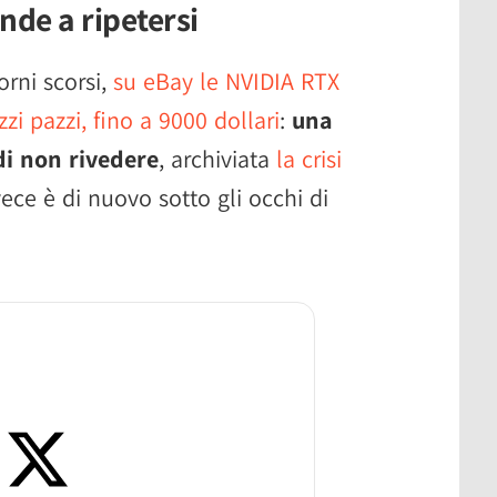
nde a ripetersi
orni scorsi,
su eBay le NVIDIA RTX
i pazzi, fino a 9000 dollari
:
una
i non rivedere
, archiviata
la crisi
vece è di nuovo sotto gli occhi di