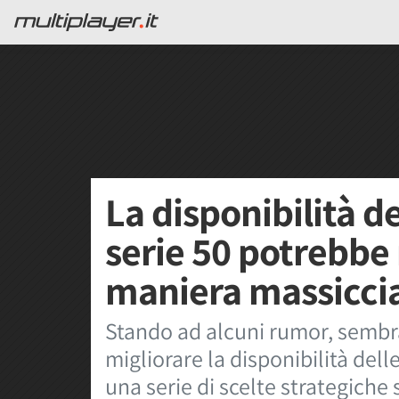
La disponibilità d
serie 50 potrebbe 
maniera massicci
Stando ad alcuni rumor, sembr
migliorare la disponibilità del
una serie di scelte strategiche 