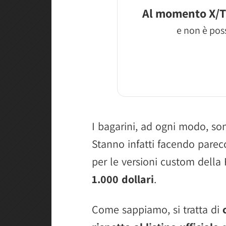
Al momento X/T
e non è poss
I bagarini, ad ogni modo, so
Stanno infatti facendo parecch
per le versioni custom della
1.000 dollari
.
Come sappiamo, si tratta di