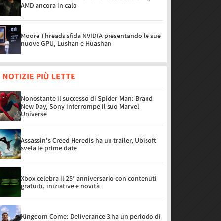
AMD ancora in calo
Moore Threads sfida NVIDIA presentando le sue
nuove GPU, Lushan e Huashan
 NOTIZIE PIÙ LETTE
Nonostante il successo di Spider-Man: Brand
New Day, Sony interrompe il suo Marvel
Universe
Assassin's Creed Heredis ha un trailer, Ubisoft
svela le prime date
Xbox celebra il 25° anniversario con contenuti
gratuiti, iniziative e novità
Kingdom Come: Deliverance 3 ha un periodo di