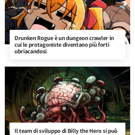
Drunken Rogue è un dungeon crawler in 
cui le protagoniste diventano più forti 
ubriacandosi
Il team di sviluppo di Billy the Hero si può 