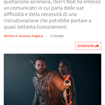
quotazione azionaria, Don't Nod ha emesso
un comunicato in cui parla delle sue
difficoltà e della necessità di una
ristrutturazione che potrebbe portare a
quasi settanta licenziamenti.
NOTIZIA
di
Tommaso Pugliese
—
17/10/2024
CONDIVIDI