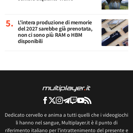
L'intera produzione di memorie
del 2027 sarebbe già prenotata,
non ci sono più RAM o HBM
disponibili
Dedicato cervello e anima a tutti quelli che i videogiochi
li hanno nel sangue, Multiplayer.it è il punto di
riferimento italiano per l'intrattenimento del presente e