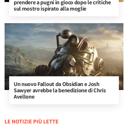
prendere a pugni in gioco dopo le critiche 
sul mostro ispirato alla moglie
Un nuovo Fallout da Obsidian e Josh 
Sawyer avrebbe la benedizione di Chris 
Avellone
LE NOTIZIE PIÙ LETTE