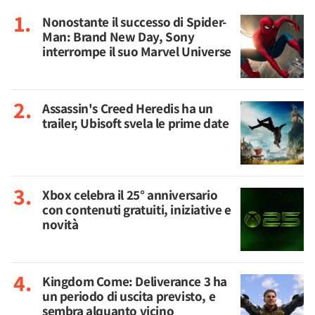
Nonostante il successo di Spider-
Man: Brand New Day, Sony
interrompe il suo Marvel Universe
Assassin's Creed Heredis ha un
trailer, Ubisoft svela le prime date
Xbox celebra il 25° anniversario
con contenuti gratuiti, iniziative e
novità
Kingdom Come: Deliverance 3 ha
un periodo di uscita previsto, e
sembra alquanto vicino