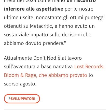
metà del 2024 confermano
un riscontro
inferiore alle aspettative
per le nostre
ultime uscite, nonostante gli ottimi punteggi
ottenuti su Metacritic, e hanno avuto un
sostanziale impatto sulle decisioni che
abbiamo dovuto prendere."
Attualmente Don't Nod è al lavoro
sull'avventura a base narrativa
Lost Records:
Bloom & Rage, che abbiamo provato
lo
scorso agosto.
#
SVILUPPATORI