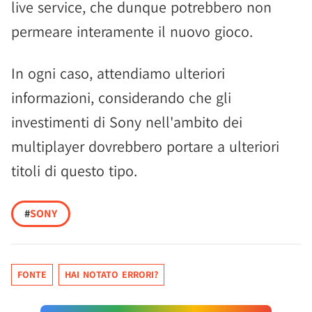
live service, che dunque potrebbero non
permeare interamente il nuovo gioco.
In ogni caso, attendiamo ulteriori
informazioni, considerando che gli
investimenti di Sony nell'ambito dei
multiplayer dovrebbero portare a ulteriori
titoli di questo tipo.
#
SONY
FONTE
HAI NOTATO ERRORI?