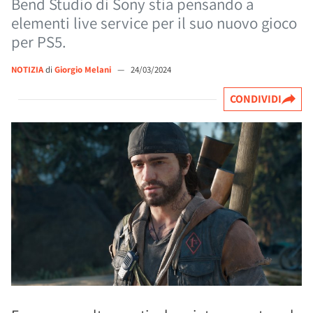
Bend Studio di Sony stia pensando a
elementi live service per il suo nuovo gioco
per PS5.
NOTIZIA
di
Giorgio Melani
—
24/03/2024
CONDIVIDI