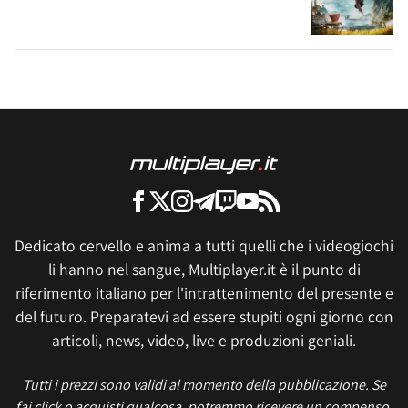
Dedicato cervello e anima a tutti quelli che i videogiochi
li hanno nel sangue, Multiplayer.it è il punto di
riferimento italiano per l'intrattenimento del presente e
del futuro. Preparatevi ad essere stupiti ogni giorno con
articoli, news, video, live e produzioni geniali.
Tutti i prezzi sono validi al momento della pubblicazione. Se
fai click o acquisti qualcosa, potremmo ricevere un compenso.