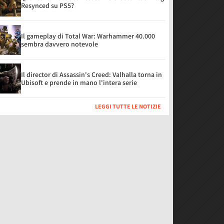
Resynced su PS5?
Il gameplay di Total War: Warhammer 40.000
sembra davvero notevole
Il director di Assassin's Creed: Valhalla torna in
Ubisoft e prende in mano l'intera serie
LEGGI TUTTE LE NOTIZIE