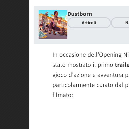
Dustborn
Articoli
N
In occasione dell'Opening N
stato mostrato il primo
trai
gioco d'azione e avventura p
particolarmente curato dal pun
filmato: