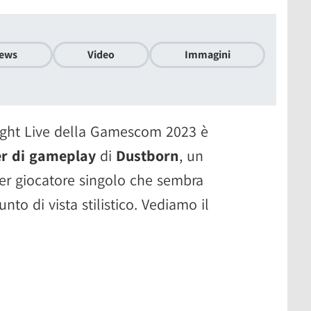
ews
Video
Immagini
ight Live della Gamescom 2023 è
ler di gameplay
di
Dustborn
, un
er giocatore singolo che sembra
to di vista stilistico. Vediamo il