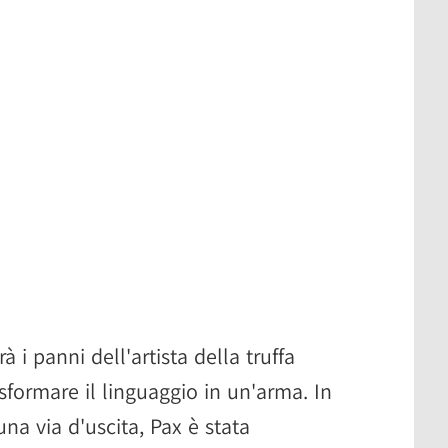
à i panni dell'artista della truffa
asformare il linguaggio in un'arma. In
una via d'uscita, Pax è stata