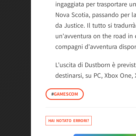
ingaggiata per trasportare u
Nova Scotia, passando per l
da Justice. Il tutto si tradur
un'avventura on the road in c
compagni d'avventura dispong
L'uscita di Dustborn è previst
destinarsi, su PC, Xbox One,
#
GAMESCOM
HAI NOTATO ERRORI?