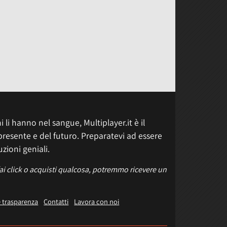
 li hanno nel sangue, Multiplayer.it è il
presente e del futuro. Preparatevi ad essere
uzioni geniali.
fai click o acquisti qualcosa, potremmo ricevere un
e trasparenza
Contatti
Lavora con noi