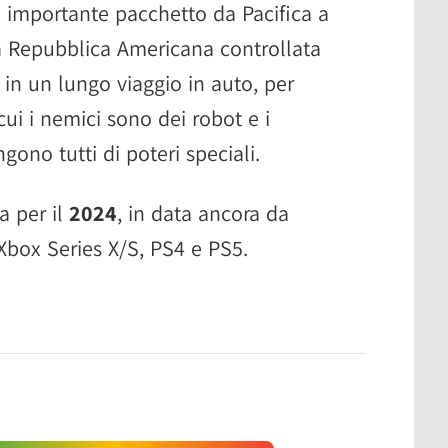
n importante pacchetto da Pacifica a
a Repubblica Americana controllata
rà in un lungo viaggio in auto, per
ui i nemici sono dei robot e i
ono tutti di poteri speciali.
a per il
2024
, in data ancora da
 Xbox Series X/S, PS4 e PS5.