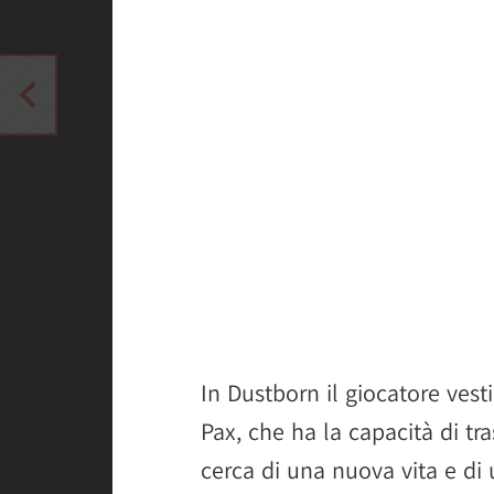
In Dustborn il giocatore vestir
Pax, che ha la capacità di tr
cerca di una nuova vita e di 