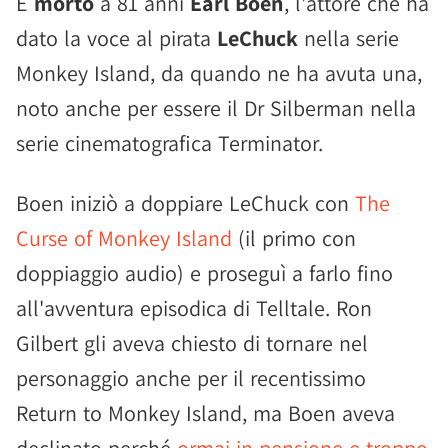
È
morto
a 81 anni
Earl Boen
, l'attore che ha
dato la voce al pirata
LeChuck
nella serie
Monkey Island, da quando ne ha avuta una,
noto anche per essere il Dr Silberman nella
serie cinematografica Terminator.
Boen iniziò a doppiare LeChuck con
The
Curse of Monkey Island
(il primo con
doppiaggio audio) e proseguì a farlo fino
all'avventura episodica di Telltale. Ron
Gilbert gli aveva chiesto di tornare nel
personaggio anche per il recentissimo
Return to Monkey Island, ma Boen aveva