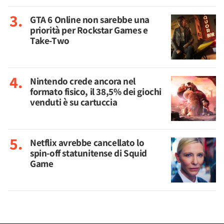
GTA 6 Online non sarebbe una
priorità per Rockstar Games e
Take-Two
Nintendo crede ancora nel
formato fisico, il 38,5% dei giochi
venduti è su cartuccia
Netflix avrebbe cancellato lo
spin-off statunitense di Squid
Game