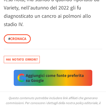
Variety, nell'autunno del 2022 gli fu
diagnosticato un cancro ai polmoni allo
stadio IV.
#
CRONACA
HAI NOTATO ERRORI?
Aggiungici come fonte preferita
su Google
Questo contenuto potrebbe includere link affiliati che generano
commissioni.
Per conoscere i dettagli della nostra policy editoriale, è