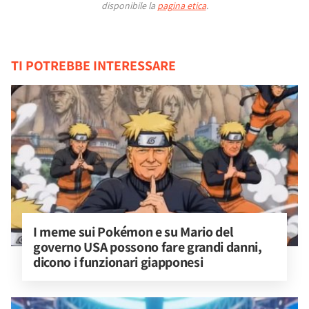
disponibile la
pagina etica
.
TI POTREBBE INTERESSARE
I meme sui Pokémon e su Mario del 
governo USA possono fare grandi danni, 
dicono i funzionari giapponesi