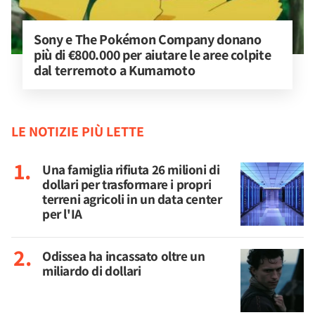
Sony e The Pokémon Company donano 
più di €800.000 per aiutare le aree colpite 
dal terremoto a Kumamoto
LE NOTIZIE PIÙ LETTE
Una famiglia rifiuta 26 milioni di
dollari per trasformare i propri
terreni agricoli in un data center
per l'IA
Odissea ha incassato oltre un
miliardo di dollari