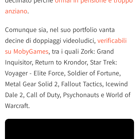
declinato perché
ormai in pensione e troppo
anziano
.
Comunque sia, nel suo portfolio vanta
decine di doppiaggi videoludici,
verificabili
su MobyGames
, tra i quali Zork: Grand
Inquisitor, Return to Krondor, Star Trek:
Voyager - Elite Force, Soldier of Fortune,
Metal Gear Solid 2, Fallout Tactics, Icewind
Dale 2, Call of Duty, Psychonauts e World of
Warcraft.