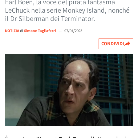
Earl Boen, la voce del pirata fantasma
LeChuck nella serie Monkey Island, nonché
il Dr Silberman dei Terminator.
NOTIZIA
di
Simone Tagliaferri
—
07/01/2023
CONDIVIDI