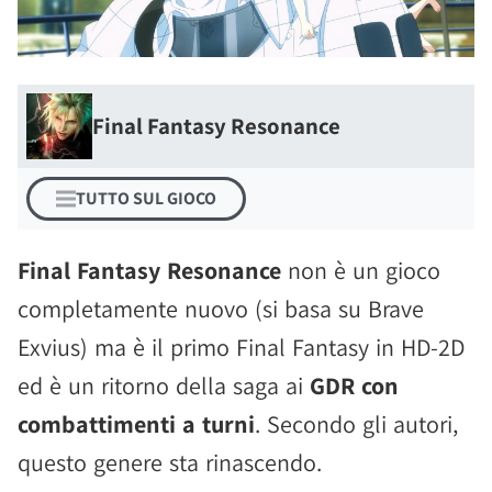
Final Fantasy Resonance
TUTTO SUL GIOCO
Final Fantasy Resonance
non è un gioco
completamente nuovo (si basa su Brave
Exvius) ma è il primo Final Fantasy in HD-2D
ed è un ritorno della saga ai
GDR con
combattimenti a turni
. Secondo gli autori,
questo genere sta rinascendo.