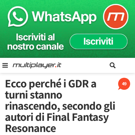
Ecco perché i GDR a
49
turni stanno
rinascendo, secondo gli
autori di Final Fantasy
Resonance