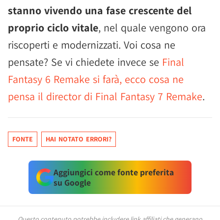
stanno vivendo una fase crescente del
proprio ciclo vitale
, nel quale vengono ora
riscoperti e modernizzati. Voi cosa ne
pensate? Se vi chiedete invece se
Final
Fantasy 6 Remake si farà, ecco cosa ne
pensa il director di Final Fantasy 7 Remake
.
FONTE
HAI NOTATO ERRORI?
Aggiungici come fonte preferita
su Google
Questo contenuto potrebbe includere link affiliati che generano