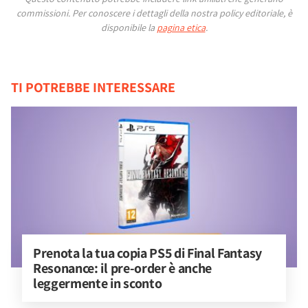
commissioni.
Per conoscere i dettagli della nostra policy editoriale, è
disponibile la
pagina etica
.
TI POTREBBE INTERESSARE
Prenota la tua copia PS5 di Final Fantasy 
Resonance: il pre-order è anche 
leggermente in sconto