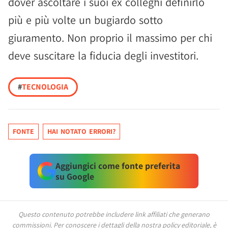
dover ascoltare i suoi ex colleghi definirlo
più e più volte un bugiardo sotto
giuramento. Non proprio il massimo per chi
deve suscitare la fiducia degli investitori.
#
TECNOLOGIA
FONTE
HAI NOTATO ERRORI?
Aggiungici come fonte preferita
su Google
Questo contenuto potrebbe includere link affiliati che generano
commissioni.
Per conoscere i dettagli della nostra policy editoriale, è