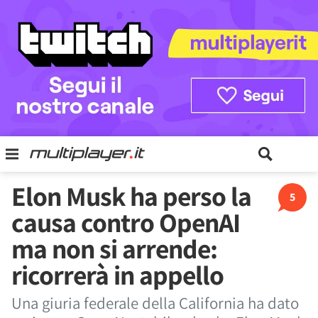
Elon Musk ha perso la
5
causa contro OpenAI
ma non si arrende:
ricorrerà in appello
Una giuria federale della California ha dato