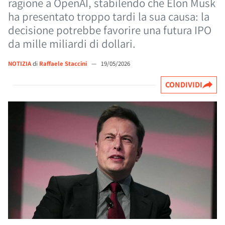
ragione a OpenAI, stabilendo che Elon Musk
ha presentato troppo tardi la sua causa: la
decisione potrebbe favorire una futura IPO
da mille miliardi di dollari.
NOTIZIA
di
Raffaele Staccini
—
19/05/2026
CONDIVIDI