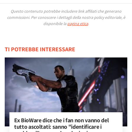
Questo contenuto potrebbe includere link affiliati che generano
commissioni.
Per conoscere i dettagli della nostra policy editoriale, è
disponibile la
pagina etica
.
TI POTREBBE INTERESSARE
Ex BioWare dice che i fan non vanno del 
tutto ascoltati: sanno "identificare i 