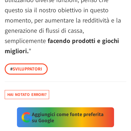
questo sia il nostro obiettivo in questo
momento, per aumentare la redditività e la
generazione di flussi di cassa,
semplicemente
facendo prodotti e giochi
migliori.
"
#
SVILUPPATORI
HAI NOTATO ERRORI?
Aggiungici come fonte preferita
su Google