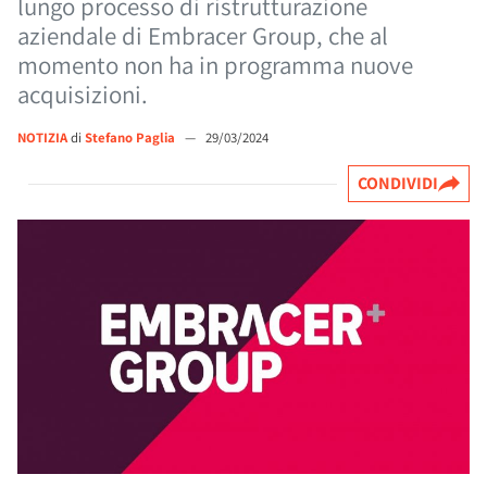
lungo processo di ristrutturazione
aziendale di Embracer Group, che al
momento non ha in programma nuove
acquisizioni.
NOTIZIA
di
Stefano Paglia
—
29/03/2024
CONDIVIDI