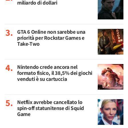
miliardo di dollari
GTA 6 Online non sarebbe una
priorità per Rockstar Games e
Take-Two
Nintendo crede ancora nel
formato fisico, il 38,5% dei giochi
venduti è su cartuccia
Netflix avrebbe cancellato lo
spin-off statunitense di Squid
Game