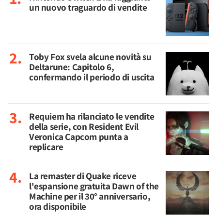
un nuovo traguardo di vendite
Toby Fox svela alcune novità su
Deltarune: Capitolo 6,
confermando il periodo di uscita
Requiem ha rilanciato le vendite
della serie, con Resident Evil
Veronica Capcom punta a
replicare
La remaster di Quake riceve
l'espansione gratuita Dawn of the
Machine per il 30° anniversario,
ora disponibile