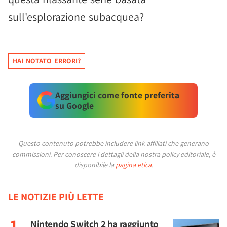
sull'esplorazione subacquea?
HAI NOTATO ERRORI?
Aggiungici come fonte preferita
su Google
Questo contenuto potrebbe includere link affiliati che generano
commissioni.
Per conoscere i dettagli della nostra policy editoriale, è
disponibile la
pagina etica
.
LE NOTIZIE PIÙ LETTE
Nintendo Switch 2 ha raggiunto