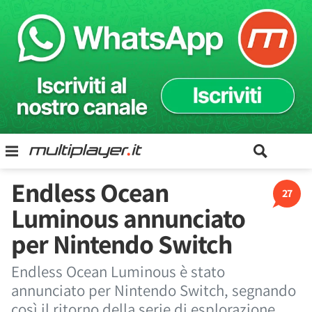
Endless Ocean
27
Luminous annunciato
per Nintendo Switch
Endless Ocean Luminous è stato
annunciato per Nintendo Switch, segnando
così il ritorno della serie di esplorazione