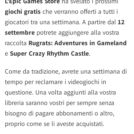
L'Epic Games Store
ha svelato i prossimi
giochi gratis
che verranno offerti a tutti i
giocatori tra una settimana. A partire dal
12
settembre
potrete aggiungere alla vostra
raccolta
Rugrats: Adventures in Gameland
e
Super Crazy Rhythm Castle
.
Come da tradizione, avrete una settimana di
tempo per reclamare i videogiochi in
questione. Una volta aggiunti alla vostra
libreria saranno vostri per sempre senza
bisogno di pagare abbonamenti o altro,
proprio come se li aveste acquistati.