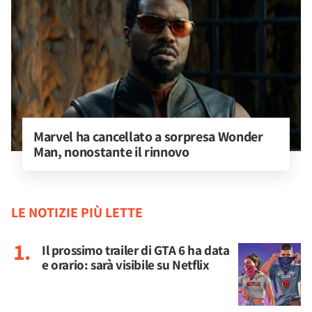
Marvel ha cancellato a sorpresa Wonder 
Man, nonostante il rinnovo
LE NOTIZIE PIÙ LETTE
Il prossimo trailer di GTA 6 ha data
e orario: sarà visibile su Netflix