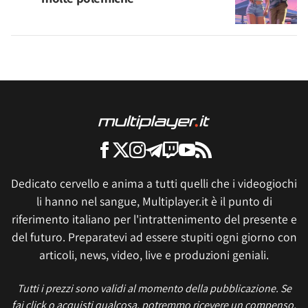
Dedicato cervello e anima a tutti quelli che i videogiochi
li hanno nel sangue, Multiplayer.it è il punto di
riferimento italiano per l'intrattenimento del presente e
del futuro. Preparatevi ad essere stupiti ogni giorno con
articoli, news, video, live e produzioni geniali.
Tutti i prezzi sono validi al momento della pubblicazione. Se
fai click o acquisti qualcosa, potremmo ricevere un compenso.