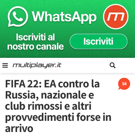
FIFA 22: EA contro la
54
Russia, nazionale e
club rimossi e altri
provvedimenti forse in
arrivo