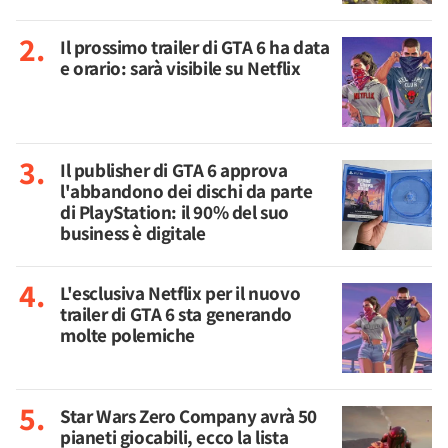
Il prossimo trailer di GTA 6 ha data
e orario: sarà visibile su Netflix
Il publisher di GTA 6 approva
l'abbandono dei dischi da parte
di PlayStation: il 90% del suo
business è digitale
L'esclusiva Netflix per il nuovo
trailer di GTA 6 sta generando
molte polemiche
Star Wars Zero Company avrà 50
pianeti giocabili, ecco la lista