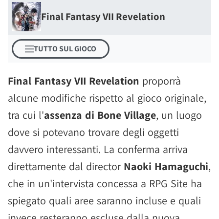
Final Fantasy VII Revelation
TUTTO SUL GIOCO
Final Fantasy VII Revelation
proporrà
alcune modifiche rispetto al gioco originale,
tra cui l'
assenza di Bone Village
, un luogo
dove si potevano trovare degli oggetti
davvero interessanti. La conferma arriva
direttamente dal director
Naoki Hamaguchi
,
che in un'intervista concessa a RPG Site ha
spiegato quali aree saranno incluse e quali
invece resteranno escluse dalla nuova