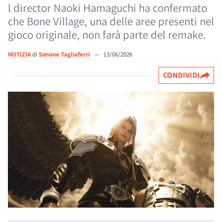
l director Naoki Hamaguchi ha confermato
che Bone Village, una delle aree presenti nel
gioco originale, non farà parte del remake.
NOTIZIA
di
Simone Tagliaferri
—
13/06/2026
CONDIVIDI