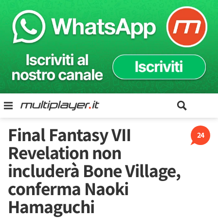
Final Fantasy VII
24
Revelation non
includerà Bone Village,
conferma Naoki
Hamaguchi