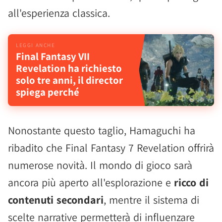
all'esperienza classica.
Final Fantasy VII
Revelation ha richiesto
solo tre anni, il director
spiega perché
Nonostante questo taglio, Hamaguchi ha
ribadito che Final Fantasy 7 Revelation offrirà
numerose novità. Il mondo di gioco sarà
ancora più aperto all'esplorazione e
ricco di
contenuti secondari
, mentre il sistema di
scelte narrative permetterà di influenzare