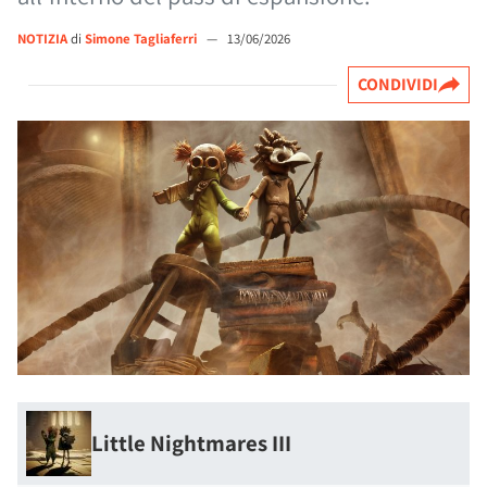
NOTIZIA
di
Simone Tagliaferri
—
13/06/2026
CONDIVIDI
Little Nightmares III