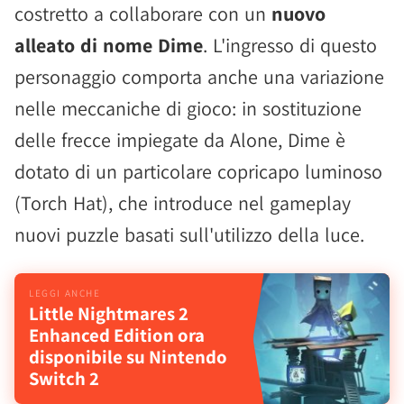
costretto a collaborare con un
nuovo
alleato di nome Dime
. L'ingresso di questo
personaggio comporta anche una variazione
nelle meccaniche di gioco: in sostituzione
delle frecce impiegate da Alone, Dime è
dotato di un particolare copricapo luminoso
(Torch Hat), che introduce nel gameplay
nuovi puzzle basati sull'utilizzo della luce.
Little Nightmares 2
Enhanced Edition ora
disponibile su Nintendo
Switch 2