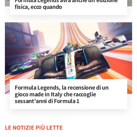
Formula Legends avrà anche un'edizione 
fisica, ecco quando
Formula Legends, la recensione di un 
gioco made in Italy che raccoglie 
sessant'anni di Formula 1
LE NOTIZIE PIÙ LETTE