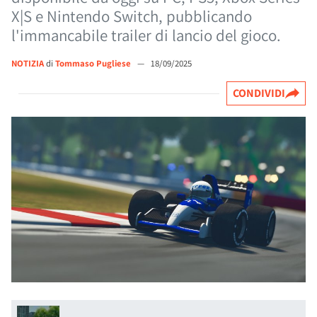
X|S e Nintendo Switch, pubblicando
l'immancabile trailer di lancio del gioco.
NOTIZIA
di
Tommaso Pugliese
—
18/09/2025
CONDIVIDI