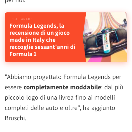
Formula Legends, la
recensione di un gioco
made in Italy che
raccoglie sessant'anni di
Formula 1
"Abbiamo progettato Formula Legends per
essere
completamente moddabile
: dal più
piccolo logo di una livrea fino ai modelli
completi delle auto e oltre", ha aggiunto
Bruschi.