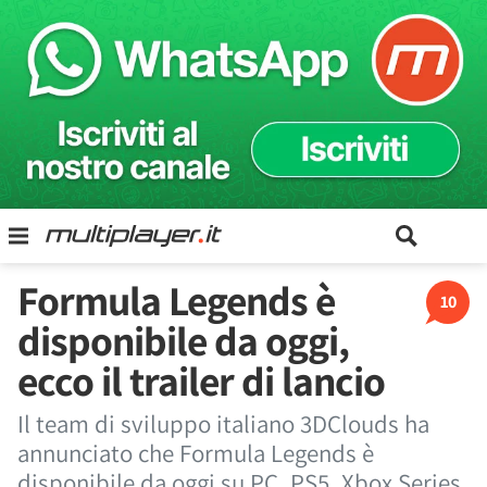
Formula Legends è
10
disponibile da oggi,
ecco il trailer di lancio
Il team di sviluppo italiano 3DClouds ha
annunciato che Formula Legends è
disponibile da oggi su PC, PS5, Xbox Series