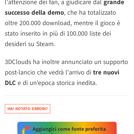
l'attenzione dei fan, a giudicare dal
grande
successo della demo
, che ha totalizzato
oltre 200.000 download, mentre il gioco è
stato inserito in più di 100.000 liste dei
desideri su Steam.
3DClouds ha inoltre annunciato un supporto
post-lancio che vedrà l'arrivo di
tre nuovi
DLC
e di un'epoca storica inedita.
HAI NOTATO ERRORI?
Aggiungici come fonte preferita