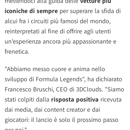
mettendoci alla guida delle
vetture più
iconiche di sempre
per superare la sfida di
alcui fra i circuiti più famosi del mondo,
reinterpretati al fine di offrire agli utenti
un'esperienza ancora più appassionante e
frenetica.
"Abbiamo messo cuore e anima nello
sviluppo di Formula Legends", ha dichiarato
Francesco Bruschi, CEO di 3DClouds. "Siamo
stati colpiti dalla
risposta positiva
ricevuta
dai media, dai content creator e dai
giocatori: il lancio è solo il prossimo passo
per noi."