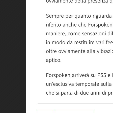
ovviamente della presenza de
Sempre per quanto riguarda P
riferito anche che Forspoken 
maniere, come sensazioni diffe
in modo da restituire vari fee
oltre ovviamente alla vibraz
aptico.
Forspoken arriverà su PS5 e 
un'esclusiva temporale sulla
che si parla di due anni di p