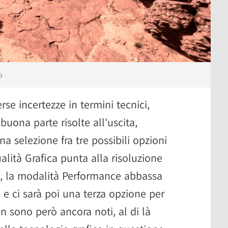
o
se incertezze in termini tecnici,
uona parte risolte all'uscita,
a selezione fra tre possibili opzioni
alità Grafica punta alla risoluzione
, la modalità Performance abbassa
s e ci sarà poi una terza opzione per
non sono però ancora noti, al di là