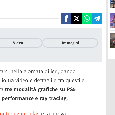
Video
Immagini
rsi nella giornata di ieri, dando
o tra video e dettagli e tra questi è
rà
tre modalità grafiche su PS5
, performance e ray tracing
.
nuti di gameplay
e la nuova