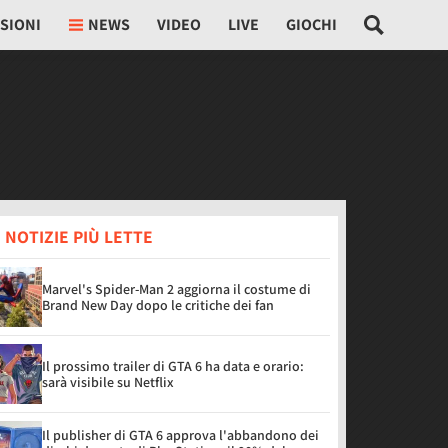
SIONI
NEWS
VIDEO
LIVE
GIOCHI
 NOTIZIE PIÙ LETTE
Marvel's Spider-Man 2 aggiorna il costume di
Brand New Day dopo le critiche dei fan
Il prossimo trailer di GTA 6 ha data e orario:
sarà visibile su Netflix
Il publisher di GTA 6 approva l'abbandono dei