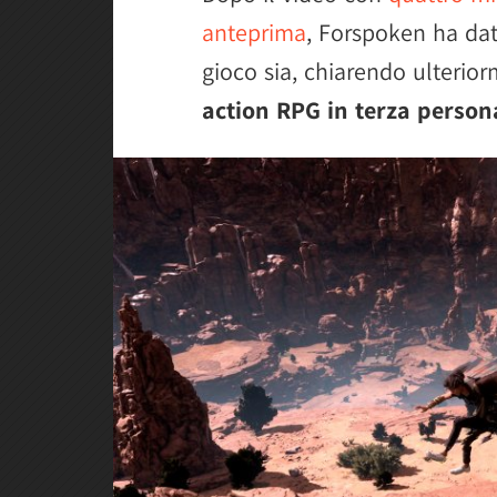
anteprima
, Forspoken ha da
gioco sia, chiarendo ulterior
action RPG in terza person