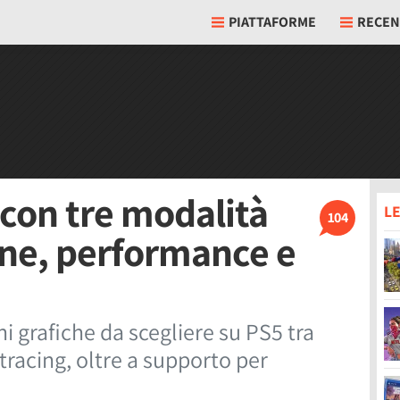
PIATTAFORME
RECEN
con tre modalità
LE
104
ione, performance e
i grafiche da scegliere su PS5 tra
tracing, oltre a supporto per