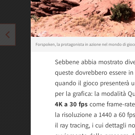
Forspoken, la protagonista in azione nel mondo di gioc
Sebbene abbia mostrato diver
queste dovrebbero essere in b
quando il gioco presenterà un
per la grafica: la modalità Qu
4K a 30 fps
come frame-rate
la risoluzione a 1440 a 60 fp
il ray tracing, i cui dettagli 