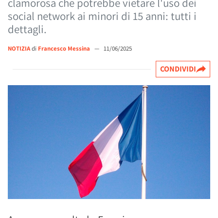
clamorosa che potrebbe vietare l'uso dei
social network ai minori di 15 anni: tutti i
dettagli.
NOTIZIA
di
Francesco Messina
—
11/06/2025
CONDIVIDI