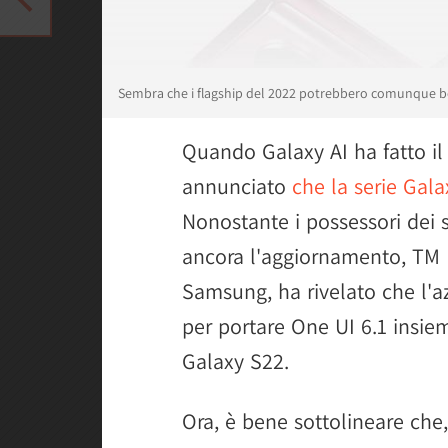
Sembra che i flagship del 2022 potrebbero comunque be
Quando Galaxy AI ha fatto il
annunciato
che la serie Gal
Nonostante i possessori dei 
ancora l'aggiornamento, TM R
Samsung, ha rivelato che l'a
per portare One UI 6.1 insiem
Galaxy S22.
Ora, è bene sottolineare ch