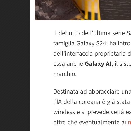
Il debutto dell'ultima serie
famiglia Galaxy S24, ha intr
dell'interfaccia proprietaria 
essa anche
Galaxy AI
, il sis
marchio.
Destinata ad abbracciare un
l'IA della coreana è già stat
wireless e si prevede verrà 
oltre che eventualmente ai
n