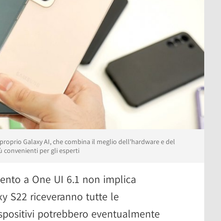
è proprio Galaxy AI, che combina il meglio dell'hardware e del
convenienti per gli esperti
mento a One UI 6.1 non implica
y S22 riceveranno tutte le
dispositivi potrebbero eventualmente