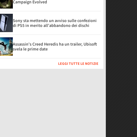
Campaign Evolved
Sony sta mettendo un avviso sulle confezioni
di PS5 in merito all'abbandono dei dischi
Assassin's Creed Heredis ha un trailer, Ubisoft
svela le prime date
LEGGI TUTTE LE NOTIZIE