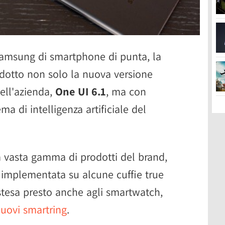
 Samsung di smartphone di punta, la
odotto non solo la nuova versione
dell'azienda,
One UI 6.1
, ma con
tema di intelligenza artificiale del
a vasta gamma di prodotti del brand,
a implementata su alcune cuffie true
estesa presto anche agli smartwatch,
uovi smartring
.