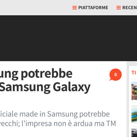
PIATTAFORME
RECEN
sung potrebbe
T
0
u Samsung Galaxy
tificiale made in Samsung potrebbe
 vecchi; l'impresa non è ardua ma TM