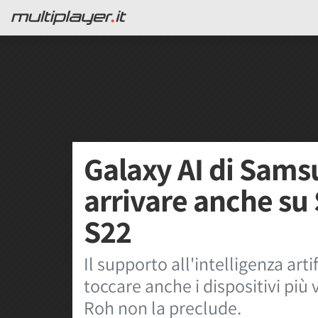
Galaxy AI di Sam
arrivare anche s
S22
Il supporto all'intelligenza ar
toccare anche i dispositivi più
Roh non la preclude.