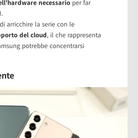
ll'hardware necessario
per far
.
 di arricchire la serie con le
pporto del cloud
, il che rappresenta
amsung potrebbe concentrarsi
ente