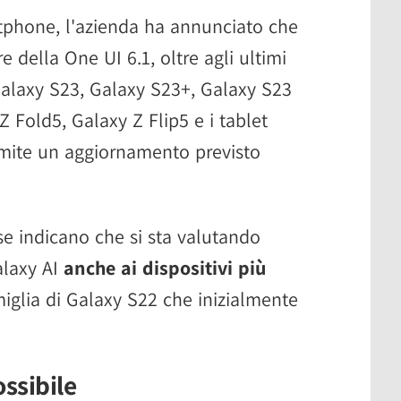
rtphone, l'azienda ha annunciato che
re della One UI 6.1, oltre agli ultimi
alaxy S23, Galaxy S23+, Galaxy S23
Z Fold5, Galaxy Z Flip5 e i tablet
amite un aggiornamento previsto
ese indicano che si sta valutando
alaxy AI
anche ai dispositivi più
amiglia di Galaxy S22 che inizialmente
ossibile