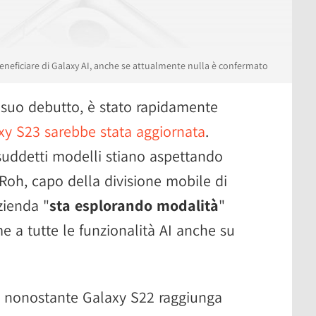
neficiare di Galaxy AI, anche se attualmente nulla è confermato
 suo debutto, è stato rapidamente
axy S23 sarebbe stata aggiornata
.
suddetti modelli stiano aspettando
oh, capo della divisione mobile di
zienda "
sta esplorando modalità
"
e a tutte le funzionalità AI anche su
e, nonostante Galaxy S22 raggiunga