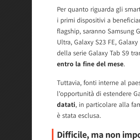
Per quanto riguarda gli sma
i primi dispositivi a beneficia
flagship, saranno Samsung G
Ultra, Galaxy S23 FE, Galaxy 
della serie Galaxy Tab S9 tr
entro la fine del mese
.
Tuttavia, fonti interne al pa
l'opportunità di estendere G
datati
, in particolare alla f
è stata esclusa.
Difficile, ma non imp