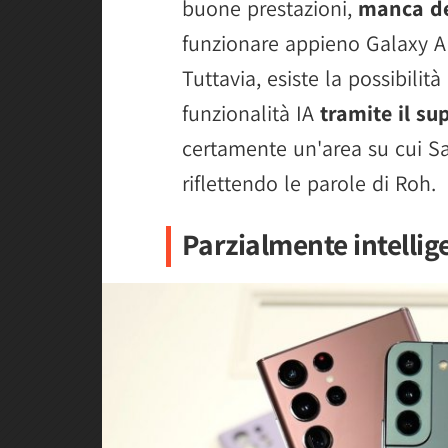
buone prestazioni,
manca de
funzionare appieno Galaxy AI
Tuttavia, esiste la possibilità
funzionalità IA
tramite il su
certamente un'area su cui S
riflettendo le parole di Roh.
Parzialmente intellig