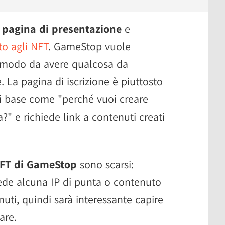
a
pagina di presentazione
e
to agli NFT
. GameStop vuole
in modo da avere qualcosa da
 La pagina di iscrizione è piuttosto
 base come "perché vuoi creare
?" e richiede link a contenuti creati
NFT di GameStop
sono scarsi:
iede alcuna IP di punta o contenuto
nuti, quindi sarà interessante capire
are.