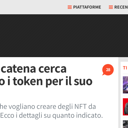
PIATTAFORME
RECEN
 catena cerca
T
28
 i token per il suo
che vogliano creare degli NFT da
Ecco i dettagli su quanto indicato.