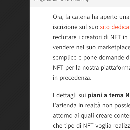
Ora, la catena ha aperto un
iscrizione sul suo
sito dedica
reclutare i creatori di NFT 
vendere nel suo marketplace.
semplice e pone domande di
NFT per la nostra piattaforma
in precedenza.
I dettagli sui
piani a tema 
l'azienda in realtà non poss
attorno ai quali creare conte
che tipo di NFT voglia realizz