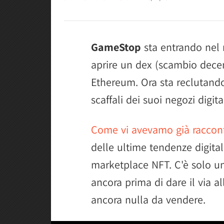
GameStop
sta entrando nel
aprire un dex (scambio decen
Ethereum. Ora sta reclutando 
scaffali dei suoi negozi digital
Come vi avevamo già raccon
delle ultime tendenze digita
marketplace NFT. C'è solo u
ancora prima di dare il via 
ancora nulla da vendere.