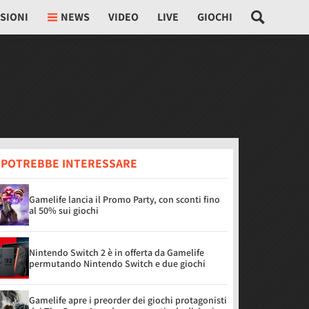
SIONI
NEWS
VIDEO
LIVE
GIOCHI
I POTREBBE INTERESSARE
Gamelife lancia il Promo Party, con sconti fino
al 50% sui giochi
Nintendo Switch 2 è in offerta da Gamelife
permutando Nintendo Switch e due giochi
Gamelife apre i preorder dei giochi protagonisti