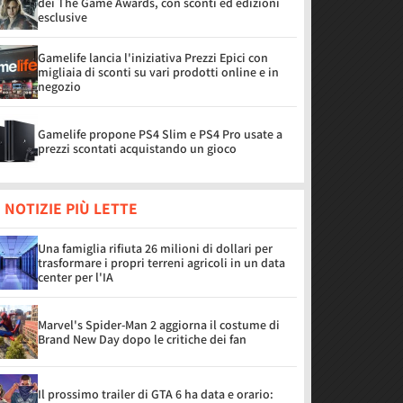
dei The Game Awards, con sconti ed edizioni
esclusive
Gamelife lancia l'iniziativa Prezzi Epici con
migliaia di sconti su vari prodotti online e in
negozio
Gamelife propone PS4 Slim e PS4 Pro usate a
prezzi scontati acquistando un gioco
 NOTIZIE PIÙ LETTE
Una famiglia rifiuta 26 milioni di dollari per
trasformare i propri terreni agricoli in un data
center per l'IA
Marvel's Spider-Man 2 aggiorna il costume di
Brand New Day dopo le critiche dei fan
Il prossimo trailer di GTA 6 ha data e orario: