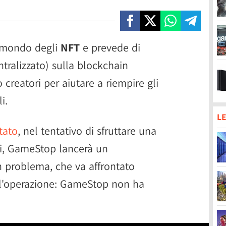
 mondo degli
NFT
e prevede di
tralizzato) sulla blockchain
creatori per aiutare a riempire gli
i.
LE
tato
, nel tentativo di sfruttare una
li, GameStop lancerà un
n problema, che va affrontato
all'operazione: GameStop non ha