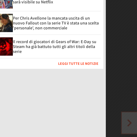
sarà visibile su Netflix
Per Chris Avellone la mancata uscita di un
nuovo Fallout con la serie TV è stata una scelta
'personale', non commerciale
Il record di giocatori di Gears of War: E-Day su
Steam ha già battuto tutti gli altri titoli della
serie
LEGGI TUTTE LE NOTIZIE