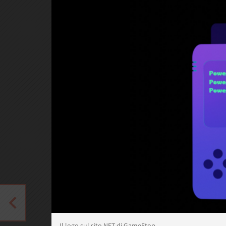
Il logo sul sito NFT di GameStop