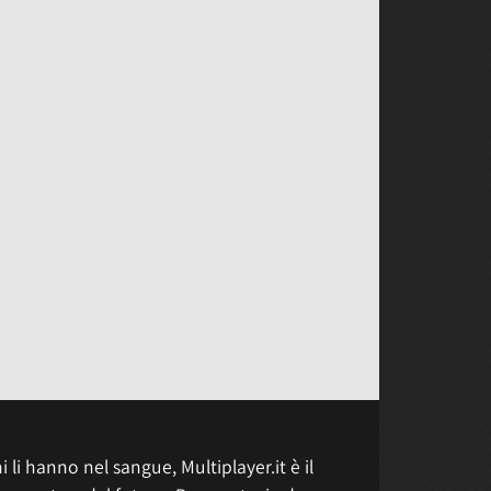
 li hanno nel sangue, Multiplayer.it è il