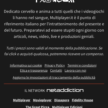
Dedicato cervello e anima a tutti quelli che i videogiochi
li hanno nel sangue, Multiplayer.it è il punto di
riferimento italiano per l'intrattenimento del presente e
del futuro. Preparatevi ad essere stupiti ogni giorno con
articoli, news, video, live e produzioni geniali.
Tutti i prezzi sono validi al momento della pubblicazione. Se
fai click o acquisti qualcosa, potremmo ricevere un compenso.
Informativa sui cookie
Privacy Policy
Termini e condizioni
Etica e trasparenza
Contatti
Lavora con noi
Aggiorna le impostazioni di tracciamento della pubblicità
IL NETWORK
Multiplayer
Movieplayer
Dissapore
Fidelity House
The Great Pizza
Multiplayer Edizioni