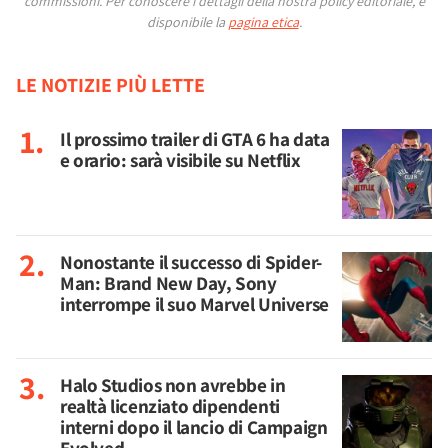
commissioni.
Per conoscere i dettagli della nostra policy editoriale, è
disponibile la
pagina etica
.
LE NOTIZIE PIÙ LETTE
Il prossimo trailer di GTA 6 ha data
e orario: sarà visibile su Netflix
Nonostante il successo di Spider-
Man: Brand New Day, Sony
interrompe il suo Marvel Universe
Halo Studios non avrebbe in
realtà licenziato dipendenti
interni dopo il lancio di Campaign