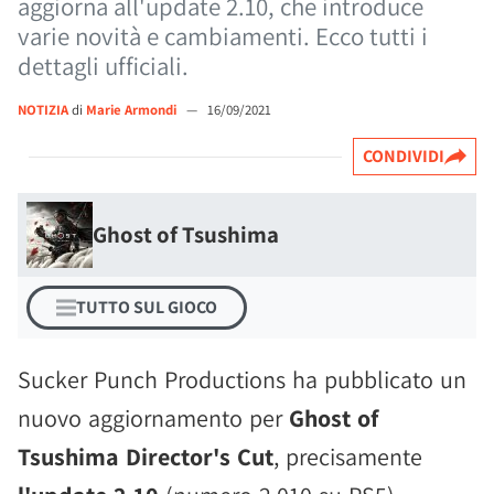
aggiorna all'update 2.10, che introduce
varie novità e cambiamenti. Ecco tutti i
dettagli ufficiali.
NOTIZIA
di
Marie Armondi
—
16/09/2021
CONDIVIDI
Ghost of Tsushima
TUTTO SUL GIOCO
Sucker Punch Productions ha pubblicato un
nuovo aggiornamento per
Ghost of
Tsushima Director's Cut
, precisamente