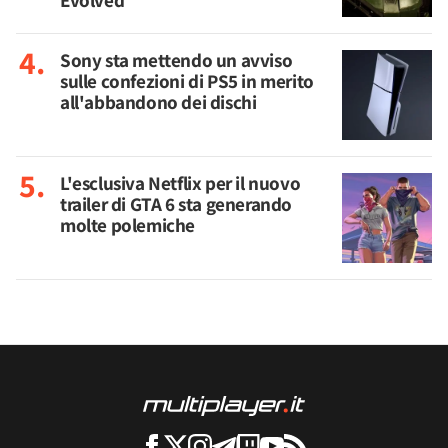
Evolved
Sony sta mettendo un avviso
sulle confezioni di PS5 in merito
all'abbandono dei dischi
L'esclusiva Netflix per il nuovo
trailer di GTA 6 sta generando
molte polemiche