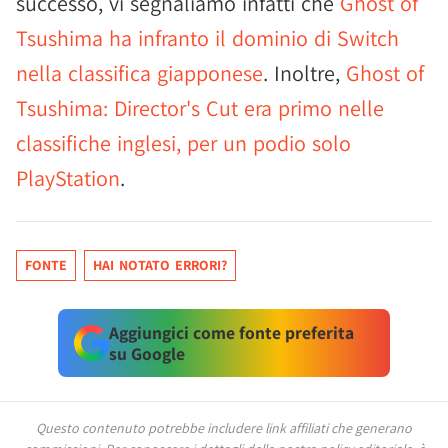
successo, vi segnaliamo infatti che
Ghost of
Tsushima ha infranto il dominio di Switch
nella classifica giapponese
. Inoltre,
Ghost of
Tsushima: Director's Cut era primo nelle
classifiche inglesi, per un podio solo
PlayStation
.
FONTE
HAI NOTATO ERRORI?
Aggiungici come fonte preferita
su Google
Questo contenuto potrebbe includere link affiliati che generano