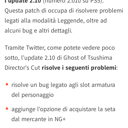
l'update 2.10
(numero 2.010 su PS5).
Questa patch di occupa di risolvere problemi
legati alla modalità Leggende, oltre ad
alcuni bug e altri dettagli.
Tramite Twitter, come potete vedere poco
sotto, l'update 2.10 di Ghost of Tsushima
Director's Cut
risolve i seguenti problemi
:
risolve un bug legato agli slot armatura
del personaggio
aggiunge l'opzione di acquistare la seta
dal mercante in NG+