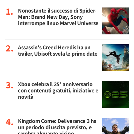
Nonostante il successo di Spider-
Man: Brand New Day, Sony
interrompe il suo Marvel Universe
Assassin's Creed Heredis ha un
trailer, Ubisoft svela le prime date
Xbox celebra il 25° anniversario
con contenuti gratuiti, iniziative e
novità
Kingdom Come: Deliverance 3 ha
un periodo di uscita previsto, e
sembra alquanto vicino