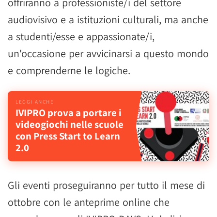
offriranno a professioniste/i del settore
audiovisivo e a istituzioni culturali, ma anche
a studenti/esse e appassionate/i,
un'occasione per avvicinarsi a questo mondo
e comprenderne le logiche.
IVIPRO prova a portare i
videogiochi nelle scuole
con Press Start to Learn
2.0
Gli eventi proseguiranno per tutto il mese di
ottobre con le anteprime online che