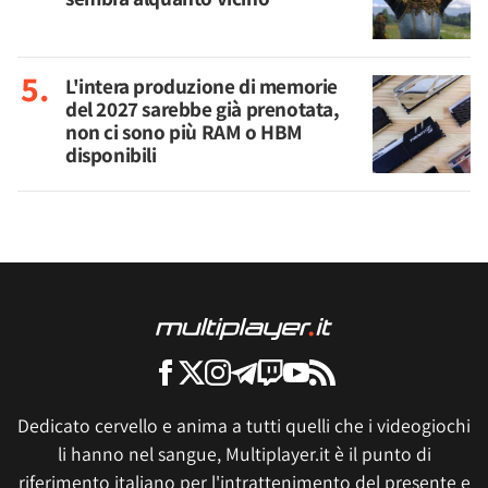
L'intera produzione di memorie
del 2027 sarebbe già prenotata,
non ci sono più RAM o HBM
disponibili
Dedicato cervello e anima a tutti quelli che i videogiochi
li hanno nel sangue, Multiplayer.it è il punto di
riferimento italiano per l'intrattenimento del presente e