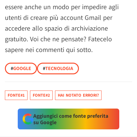
essere anche un modo per impedire agli
utenti di creare più account Gmail per
accedere allo spazio di archiviazione
gratuito. Voi che ne pensate? Fatecelo
sapere nei commenti qui sotto.
#
GOOGLE
#
TECNOLOGIA
FONTE#1
FONTE#2
HAI NOTATO ERRORI?
Aggiungici come fonte preferita
su Google