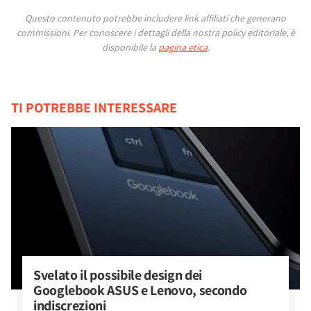
Questo contenuto potrebbe includere link affiliati che generano
commissioni.
Per conoscere i dettagli della nostra policy editoriale, è
disponibile la
pagina etica
.
TI POTREBBE INTERESSARE
Svelato il possibile design dei 
Googlebook ASUS e Lenovo, secondo 
indiscrezioni