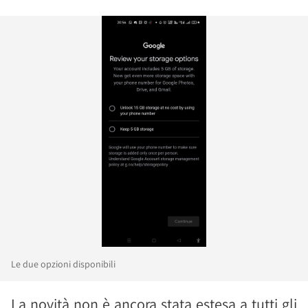
Le due opzioni disponibili
La novità non è ancora stata estesa a tutti gli