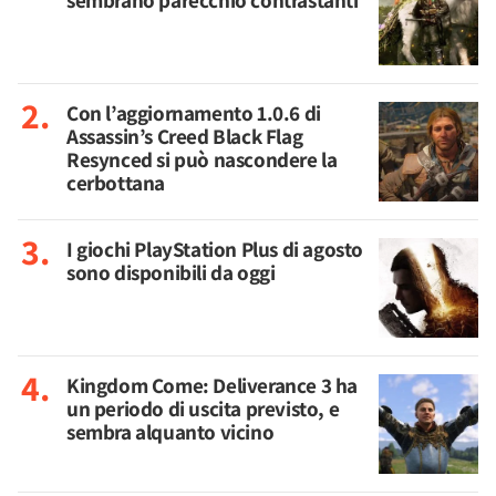
sembrano parecchio contrastanti
Con l’aggiornamento 1.0.6 di
Assassin’s Creed Black Flag
Resynced si può nascondere la
cerbottana
I giochi PlayStation Plus di agosto
sono disponibili da oggi
Kingdom Come: Deliverance 3 ha
un periodo di uscita previsto, e
sembra alquanto vicino