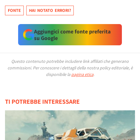
FONTE
HAI NOTATO ERRORI?
Aggiungici come fonte preferita
su Google
Questo contenuto potrebbe includere link affiliati che generano
commissioni.
Per conoscere i dettagli della nostra policy editoriale, è
disponibile la
pagina etica
.
TI POTREBBE INTERESSARE