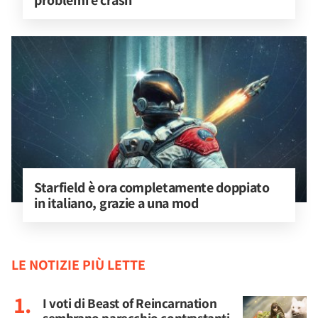
problemi e crash
Starfield è ora completamente doppiato 
in italiano, grazie a una mod
LE NOTIZIE PIÙ LETTE
I voti di Beast of Reincarnation