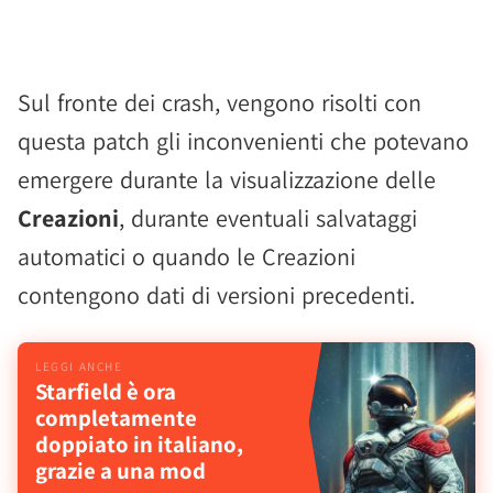
Sul fronte dei crash, vengono risolti con
questa patch gli inconvenienti che potevano
emergere durante la visualizzazione delle
Creazioni
, durante eventuali salvataggi
automatici o quando le Creazioni
contengono dati di versioni precedenti.
Starfield è ora
completamente
doppiato in italiano,
grazie a una mod