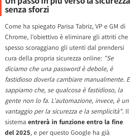
Un passo in più verso la sicurezza
senza sforzi
Come ha spiegato Parisa Tabriz, VP e GM di
Chrome, l'obiettivo è eliminare gli attriti che
spesso scoraggiano gli utenti dal prendersi
cura della propria sicurezza online:
"Se
diciamo che una password è debole, è
fastidioso doverla cambiare manualmente. E
sappiamo che, se qualcosa è fastidioso, la
gente non lo fa. L'automazione, invece, è un
vantaggio per la sicurezza e la semplicità"
. Il
sistema
entrerà in funzione entro la fine
del 2025
, e per questo Google ha già