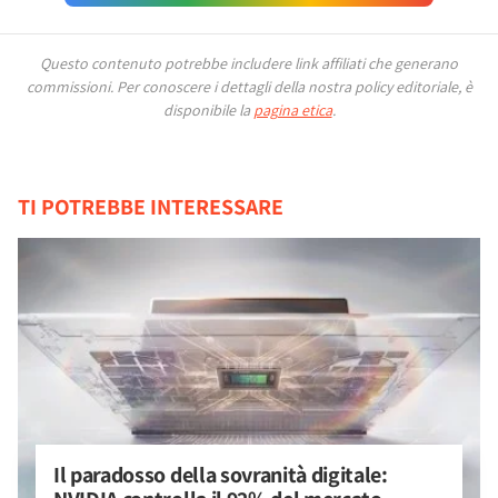
Questo contenuto potrebbe includere link affiliati che generano
commissioni.
Per conoscere i dettagli della nostra policy editoriale, è
disponibile la
pagina etica
.
TI POTREBBE INTERESSARE
Il paradosso della sovranità digitale: 