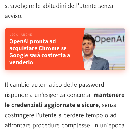
stravolgere le abitudini dell'utente senza
avviso.
OpenAI pronta ad
acquistare Chrome se
Google sarà costretta a
venderlo
Il cambio automatico delle password
risponde a un'esigenza concreta:
mantenere
le credenziali aggiornate e sicure
, senza
costringere l'utente a perdere tempo o ad
affrontare procedure complesse. In un'epoca