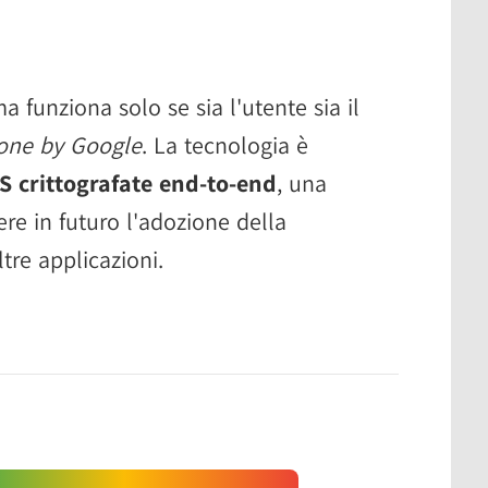
a funziona solo se sia l'utente sia il
one by Google
. La tecnologia è
S crittografate end-to-end
, una
re in futuro l'adozione della
tre applicazioni.