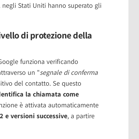
 negli Stati Uniti hanno superato gli
livello di protezione della
Google funziona verificando
attraverso un "
segnale di conferma
sitivo del contatto. Se questo
identifica la chiamata come
unzione è attivata automaticamente
2 e versioni successive
, a partire