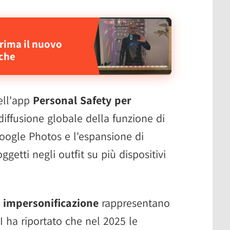
prima il nuovo
iche
dell'app
Personal Safety per
 diffusione globale della funzione di
 Google Photos e l'espansione di
ggetti negli outfit su più dispositivi
i impersonificazione
rappresentano
I ha riportato che nel 2025 le