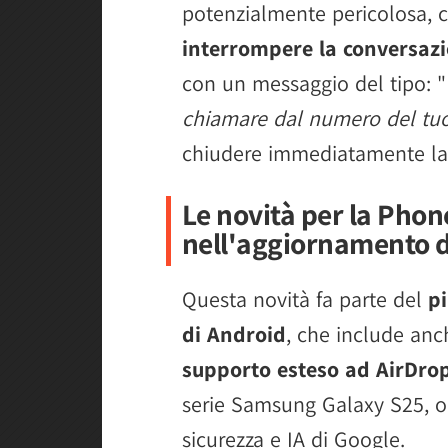
potenzialmente pericolosa, c
interrompere la conversaz
con un messaggio del tipo: "
chiamare dal numero del tuo
chiudere immediatamente la
Le novità per la Phon
nell'aggiornamento d
Questa novità fa parte del
p
di Android
, che include anc
supporto esteso ad AirDro
serie Samsung Galaxy S25, ol
sicurezza e IA di Google.