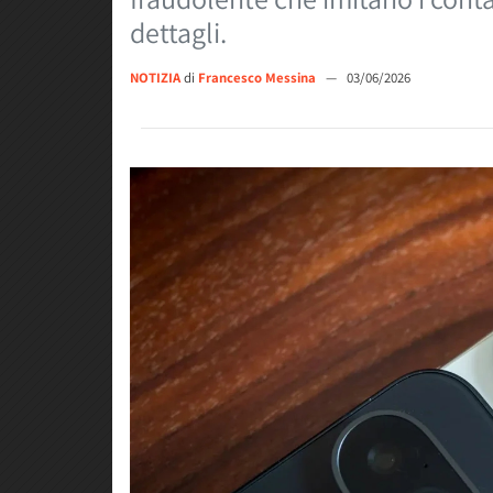
dettagli.
NOTIZIA
di
Francesco Messina
—
03/06/2026