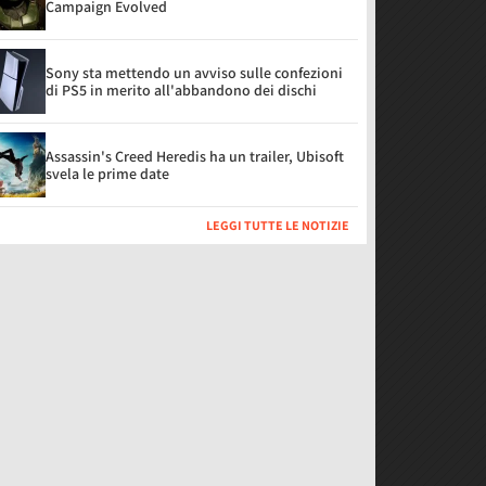
Campaign Evolved
Sony sta mettendo un avviso sulle confezioni
di PS5 in merito all'abbandono dei dischi
Assassin's Creed Heredis ha un trailer, Ubisoft
svela le prime date
LEGGI TUTTE LE NOTIZIE