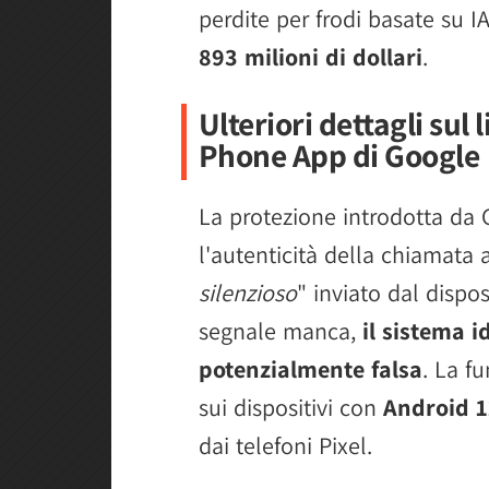
perdite per frodi basate su IA
893 milioni di dollari
.
Ulteriori dettagli sul 
Phone App di Google
La protezione introdotta da 
l'autenticità della chiamata 
silenzioso
" inviato dal dispo
segnale manca,
il sistema 
potenzialmente falsa
. La f
sui dispositivi con
Android 1
dai telefoni Pixel.