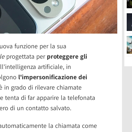
ova funzione per la sua
le
progettata per
proteggere gli
'intelligenza artificiale, in
volgono
l'impersonificazione dei
è in grado di rilevare chiamate
 tenta di far apparire la telefonata
ro di un contatto salvato.
la automaticamente la chiamata come