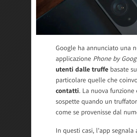
Google ha annunciato una nu
applicazione
Phone by Goog
utenti dalle truffe
basate sull
particolare quelle che coin
contatti
. La nuova funzione 
sospette quando un truffatore
come se provenisse dal nume
In questi casi, l'app segna