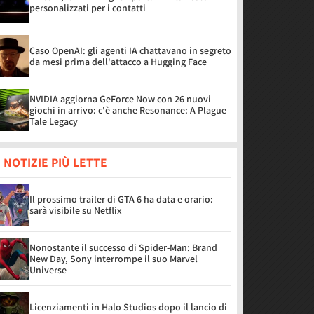
personalizzati per i contatti
Caso OpenAI: gli agenti IA chattavano in segreto
da mesi prima dell'attacco a Hugging Face
NVIDIA aggiorna GeForce Now con 26 nuovi
giochi in arrivo: c'è anche Resonance: A Plague
Tale Legacy
 NOTIZIE PIÙ LETTE
Il prossimo trailer di GTA 6 ha data e orario:
sarà visibile su Netflix
Nonostante il successo di Spider-Man: Brand
New Day, Sony interrompe il suo Marvel
Universe
Licenziamenti in Halo Studios dopo il lancio di