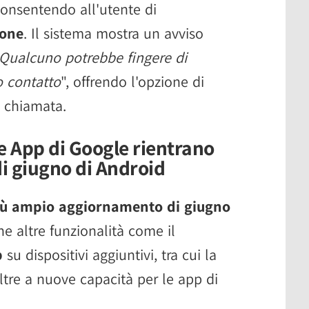
onsentendo all'utente di
ione
. Il sistema mostra un avviso
Qualcuno potrebbe fingere di
 contatto
", offrendo l'opzione di
 chiamata.
e App di Google rientrano
i giugno di Android
iù ampio aggiornamento di giugno
he altre funzionalità come il
p
su dispositivi aggiuntivi, tra cui la
tre a nuove capacità per le app di