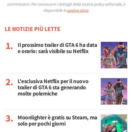
commissioni.
Per conoscere i dettagli della nostra policy editoriale, è
disponibile la
pagina etica
.
LE NOTIZIE PIÙ LETTE
Il prossimo trailer di GTA 6 ha data
e orario: sarà visibile su Netflix
L'esclusiva Netflix per il nuovo
trailer di GTA 6 sta generando
molte polemiche
Moonlighter è gratis su Steam, ma
solo per pochi giorni