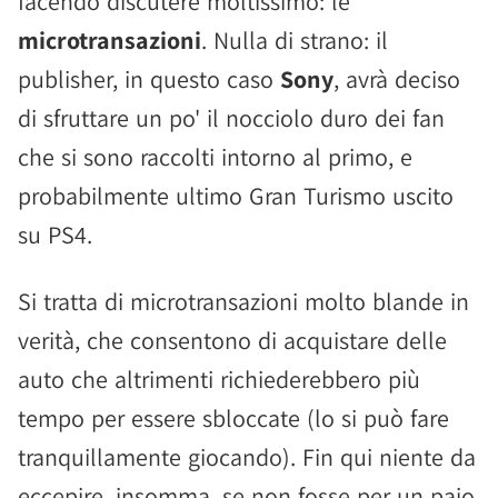
facendo discutere moltissimo: le
microtransazioni
. Nulla di strano: il
publisher, in questo caso
Sony
, avrà deciso
di sfruttare un po' il nocciolo duro dei fan
che si sono raccolti intorno al primo, e
probabilmente ultimo Gran Turismo uscito
su PS4.
Si tratta di microtransazioni molto blande in
verità, che consentono di acquistare delle
auto che altrimenti richiederebbero più
tempo per essere sbloccate (lo si può fare
tranquillamente giocando). Fin qui niente da
eccepire, insomma, se non fosse per un paio