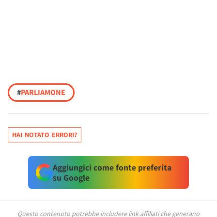
#
PARLIAMONE
HAI NOTATO ERRORI?
Aggiungici come fonte preferita
su Google
Questo contenuto potrebbe includere link affiliati che generano