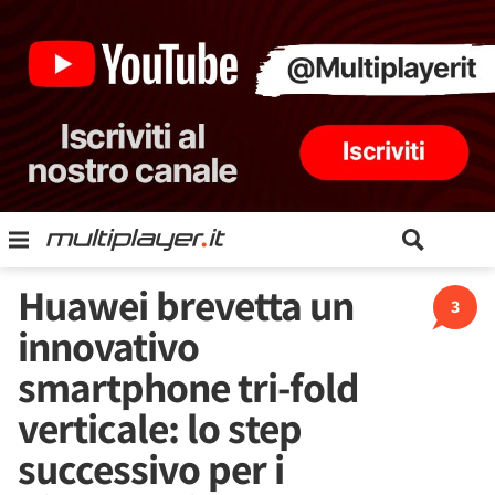
Huawei brevetta un
3
innovativo
smartphone tri-fold
verticale: lo step
successivo per i