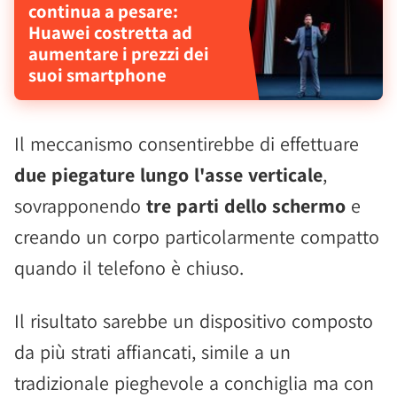
continua a pesare:
Huawei costretta ad
aumentare i prezzi dei
suoi smartphone
Il meccanismo consentirebbe di effettuare
due piegature lungo l'asse verticale
,
sovrapponendo
tre parti dello schermo
e
creando un corpo particolarmente compatto
quando il telefono è chiuso.
Il risultato sarebbe un dispositivo composto
da più strati affiancati, simile a un
tradizionale pieghevole a conchiglia ma con