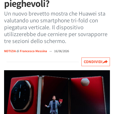
pieghevoli?
Un nuovo brevetto mostra che Huawei sta
valutando uno smartphone tri-fold con
piegatura verticale. Il dispositivo
utilizzerebbe due cerniere per sovrapporre
tre sezioni dello schermo.
NOTIZIA
di
Francesco Messina
—
16/06/2026
CONDIVIDI