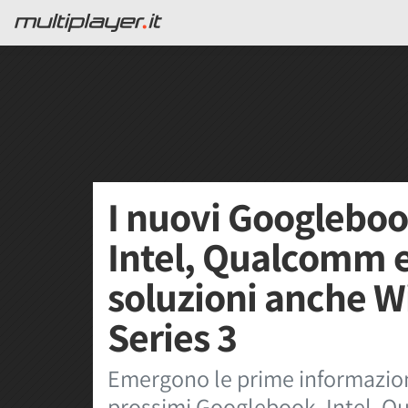
I nuovi Googleboo
Intel, Qualcomm e
soluzioni anche W
Series 3
Emergono le prime informazioni
prossimi Googlebook. Intel, Q