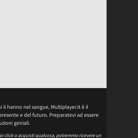
 li hanno nel sangue, Multiplayer.it è il
presente e del futuro. Preparatevi ad essere
uzioni geniali.
fai click o acquisti qualcosa, potremmo ricevere un