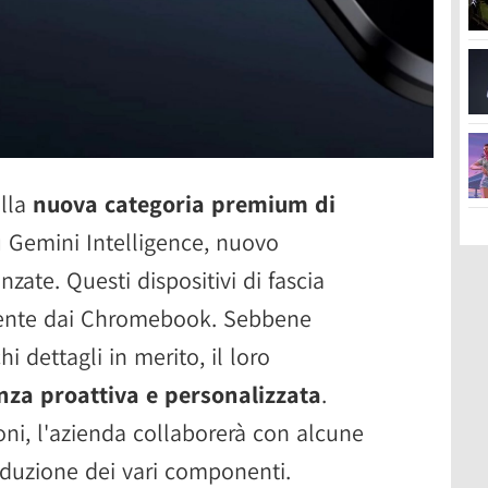
ella
nuova categoria premium di
 Gemini Intelligence, nuovo
zate. Questi dispositivi di fascia
mente dai Chromebook. Sebbene
i dettagli in merito, il loro
nza proattiva e personalizzata
.
ni, l'azienda collaborerà con alcune
oduzione dei vari componenti.