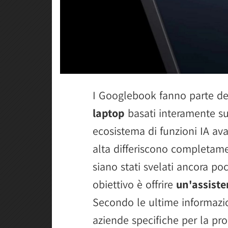
I Googlebook fanno parte d
laptop
basati interamente su
ecosistema di funzioni IA avan
alta differiscono completa
siano stati svelati ancora poch
obiettivo è offrire
un'assiste
Secondo le ultime informazio
aziende specifiche per la pr