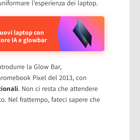
 uniformare l'esperienza dei laptop.
uovi laptop con
tore IA e glowbar
ntrodurre la Glow Bar,
hromebook Pixel del 2013, con
zionali
. Non ci resta che attendere
ito. Nel frattempo, fateci sapere che