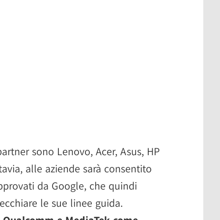
partner sono Lenovo, Acer, Asus, HP
tavia, alle aziende sarà consentito
pprovati da Google, che quindi
cchiare le sue linee guida.
l, Qualcomm e MediaTek come