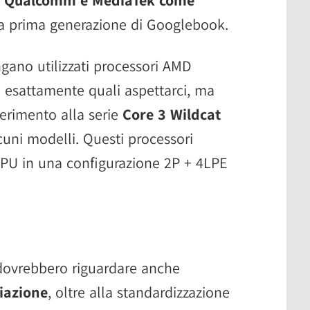
a prima generazione di Googlebook.
gano utilizzati processori AMD
 esattamente quali aspettarci, ma
ferimento alla serie
Core 3 Wildcat
cuni modelli. Questi processori
CPU in una configurazione 2P + 4LPE
e dovrebbero riguardare anche
iazione
, oltre alla standardizzazione