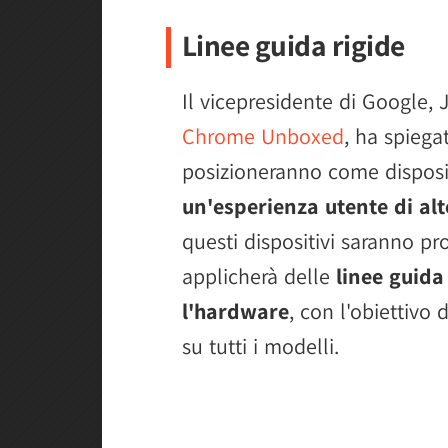
Linee guida rigide
Il vicepresidente di Google, J
Chrome Unboxed
, ha spiega
posizioneranno come disposi
un'esperienza utente di alto
questi dispositivi saranno p
applicherà delle
linee guida
l'hardware
, con l'obiettivo
su tutti i modelli.