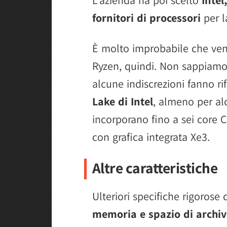
fornitori di processori
per l
È molto improbabile che ven
Ryzen, quindi. Non sappiamo
alcune indiscrezioni fanno ri
Lake di Intel
, almeno per al
incorporano fino a sei core 
con grafica integrata Xe3.
Altre caratteristiche
Ulteriori specifiche rigoros
memoria e spazio di archiv