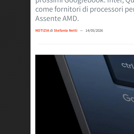
come fornitori di processori pe
Assente AMD.
NOTIZIA
di
Stefania Netti
—
14/05/2026