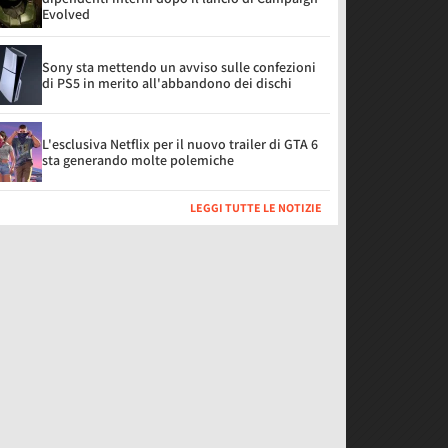
Evolved
Sony sta mettendo un avviso sulle confezioni
di PS5 in merito all'abbandono dei dischi
L'esclusiva Netflix per il nuovo trailer di GTA 6
sta generando molte polemiche
LEGGI TUTTE LE NOTIZIE