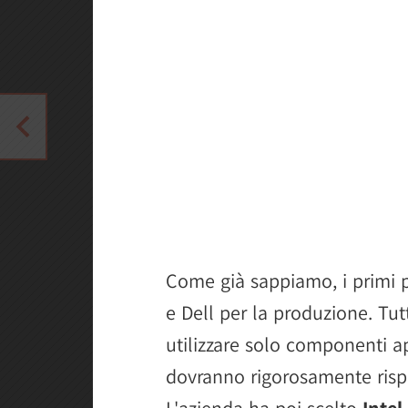
Come già sappiamo, i primi 
e Dell per la produzione. Tut
utilizzare solo componenti a
dovranno rigorosamente rispe
L'azienda ha poi scelto
Inte