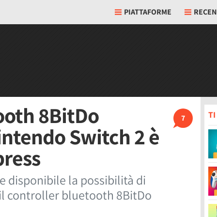
PIATTAFORME
RECEN
tooth 8BitDo
T
7
intendo Switch 2 è
press
e disponibile la possibilità di
il controller bluetooth 8BitDo