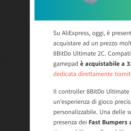
Su AliExpress, oggi, è present
acquistare ad un prezzo molt
8BitDo Ultimate 2C. Compati
gamepad
è acquistabile a 
dedicata direttamente tramit
Il controller 8BitDo Ultimate
un'esperienza di gioco preci
personalizzabile. Una delle s
presenza dei
Fast Bumpers a