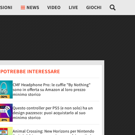
SIONI
NEWS
VIDEO
LIVE
GIOCHI
I POTREBBE INTERESSARE
CMF Headphone Pro: le cuffie "By Nothing"
sono in offerta su Amazon al loro prezzo
minimo storico
Questo controller per PS5 (e non solo) ha un
design pazzesco: puoi acquistarlo al suo
minimo storico
Animal Crossing: New Horizons per Nintendo