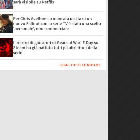
sarà visibile su Netflix
Per Chris Avellone la mancata uscita di un
nuovo Fallout con la serie TV è stata una scelta
'personale', non commerciale
Il record di giocatori di Gears of War: E-Day su
Steam ha già battuto tutti gli altri titoli della
serie
LEGGI TUTTE LE NOTIZIE