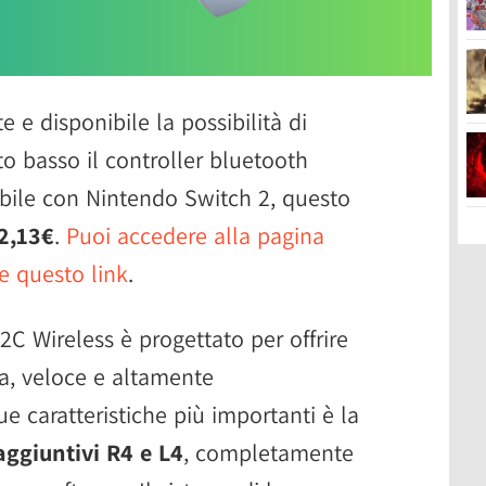
e e disponibile la possibilità di
o basso il controller bluetooth
bile con Nintendo Switch 2, questo
32,13€
.
Puoi accedere alla pagina
e questo link
.
 2C Wireless è progettato per offrire
sa, veloce e altamente
ue caratteristiche più importanti è la
ggiuntivi R4 e L4
, completamente