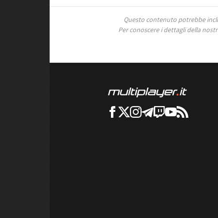
Questo contenuto potrebbe includ
Per conoscere i dettagli della nostra