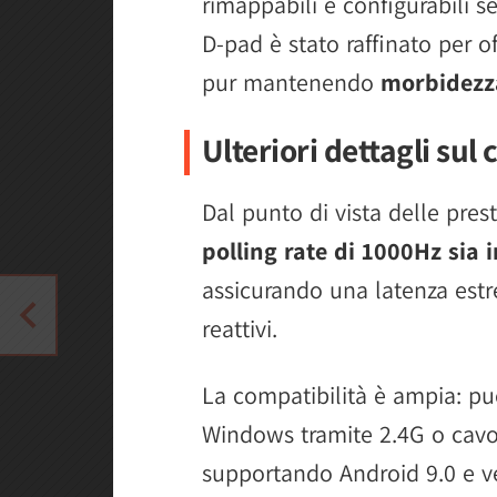
rimappabili e configurabili s
D-pad è stato raffinato per of
pur mantenendo
morbidezza
Ulteriori dettagli sul 
Dal punto di vista delle prest
polling rate di 1000Hz sia 
assicurando una latenza est
reattivi.
La compatibilità è ampia: può
Windows tramite 2.4G o cavo
supportando Android 9.0 e v