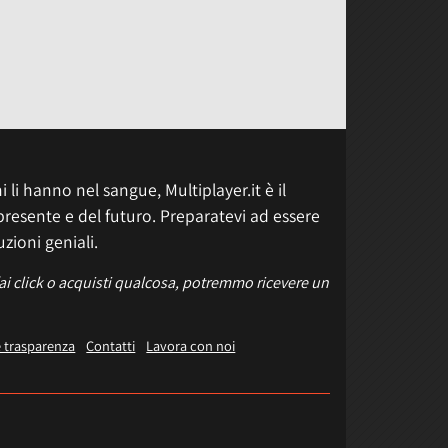
 li hanno nel sangue, Multiplayer.it è il
presente e del futuro. Preparatevi ad essere
uzioni geniali.
fai click o acquisti qualcosa, potremmo ricevere un
e trasparenza
Contatti
Lavora con noi