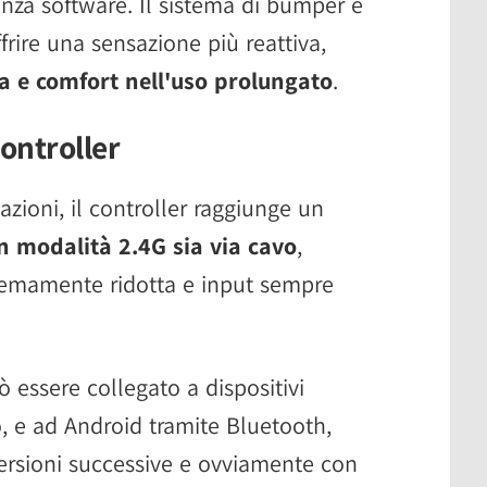
enza software. Il sistema di bumper e
frire una sensazione più reattiva,
 e comfort nell'uso prolungato
.
controller
azioni, il controller raggiunge un
in modalità 2.4G sia via cavo
,
remamente ridotta e input sempre
 essere collegato a dispositivi
, e ad Android tramite Bluetooth,
ersioni successive e ovviamente con