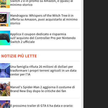
Switch 2 è in promo su Amazon, è (quasi) al
minimo storico
Mandragora: Whispers of the Witch Tree è in
offerta su Amazon, puoi acquistarlo al minimo
storico
Applica il coupon dedicato e risparmia
sull'acquisto del Controller Pro per Nintendo
Switch 2 ufficiale
 NOTIZIE PIÙ LETTE
Una famiglia rifiuta 26 milioni di dollari per
trasformare i propri terreni agricoli in un data
center per l'IA
Marvel's Spider-Man 2 aggiorna il costume di
Brand New Day dopo le critiche dei fan
Il prossimo trailer di GTA 6 ha data e orario: