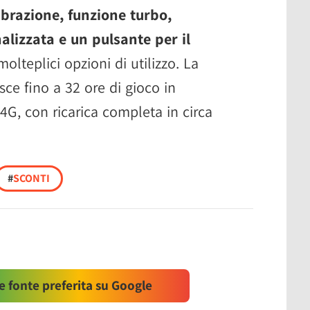
ibrazione, funzione turbo,
lizzata e un pulsante per il
molteplici opzioni di utilizzo. La
sce fino a 32 ore di gioco in
.4G, con ricarica completa in circa
#
SCONTI
 fonte preferita su Google