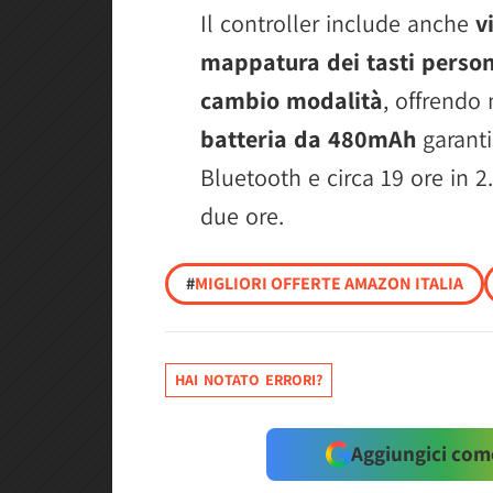
Il controller include anche
v
mappatura dei tasti persona
cambio modalità
, offrendo 
batteria da 480mAh
garanti
Bluetooth e circa 19 ore in 2
due ore.
#
MIGLIORI OFFERTE AMAZON ITALIA
HAI NOTATO ERRORI?
Aggiungici come