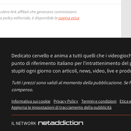
ere link affiliati che generano commissioni.
 policy editoriale, è disponibile la
pagina etica
.
Dedicato cervello e anima a tutti quelli che i videogiochi
punto di riferimento italiano per l'intrattenimento del 
stupiti ogni giorno con articoli, news, video, live e prod
Tutti i prezzi sono validi al momento della pubblicazione. Se 
compenso.
Informativa sui cookie
Privacy Policy
Termini e condizioni
Etica 
Aggiorna le impostazioni di tracciamento della pubblicità
IL NETWORK