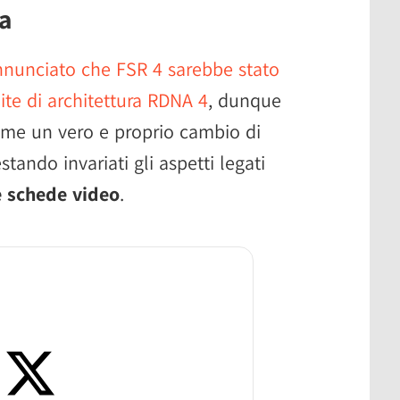
ia
nunciato che FSR 4 sarebbe stato
te di architettura RDNA 4
, dunque
ome un vero e proprio cambio di
stando invariati gli aspetti legati
e schede video
.