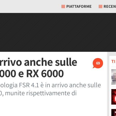
PIATTAFORME
RECEN
rrivo anche sulle
T
69
000 e RX 6000
logia FSR 4.1 è in arrivo anche sulle
, munite rispettivamente di