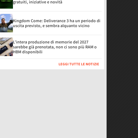
gratuiti, iniziative e novità
Kingdom Come: Deliverance 3 ha un periodo di
uscita previsto, e sembra alquanto vicino
L'intera produzione di memorie del 2027
sarebbe già prenotata, non ci sono più RAM o
HBM disponibili
LEGGI TUTTE LE NOTIZIE