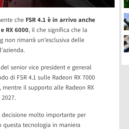
mente che
FSR 4.1 è in arrivo anche
 e RX 6000
, il che significa che la
g non rimarrà un'esclusiva delle
l'azienda.
del senior vice president e general
do di FSR 4.1 sulle Radeon RX 7000
o, mentre il supporto alle Radeon RX
 2027.
a decisione molto importante per
o questa tecnologia in maniera