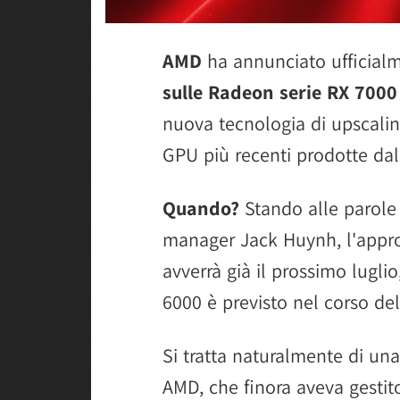
AMD
ha annunciato ufficial
sulle Radeon serie RX 7000
nuova tecnologia di upscalin
GPU più recenti prodotte dal
Quando?
Stando alle parole 
manager Jack Huynh, l'appro
avverrà già il prossimo lugli
6000 è previsto nel corso del
Si tratta naturalmente di un
AMD, che finora aveva gestit