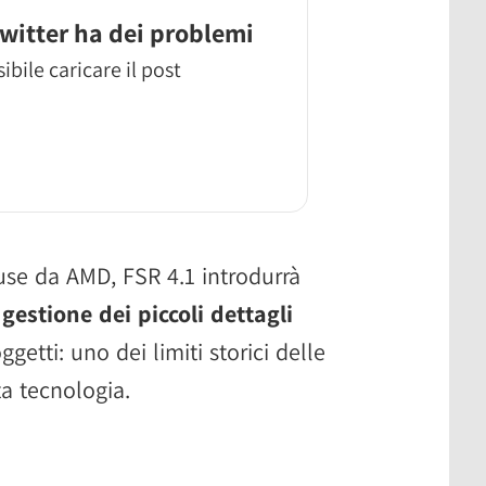
witter ha dei problemi
ibile caricare il post
fuse da AMD, FSR 4.1 introdurrà
 gestione dei piccoli dettagli
etti: uno dei limiti storici delle
ta tecnologia.