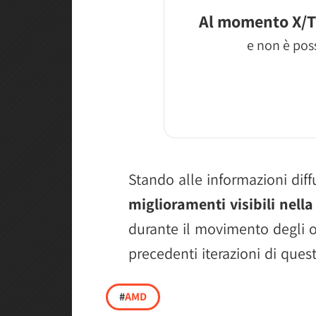
Al momento X/T
e non è poss
Stando alle informazioni dif
miglioramenti visibili nella
durante il movimento degli ogg
precedenti iterazioni di ques
#
AMD