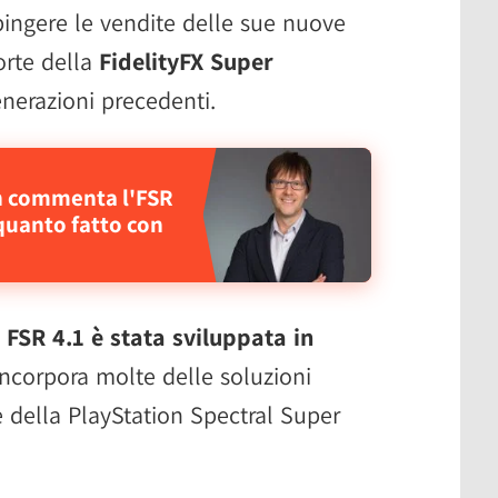
pingere le vendite delle sue nuove
orte della
FidelityFX Super
nerazioni precedenti.
on commenta l'FSR
quanto fatto con
e
FSR 4.1 è stata sviluppata in
ncorpora molte delle soluzioni
ne della PlayStation Spectral Super