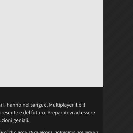
 li hanno nel sangue, Multiplayer.it è il
presente e del futuro. Preparatevi ad essere
uzioni geniali.
fai click o acquisti qualcosa, potremmo ricevere un