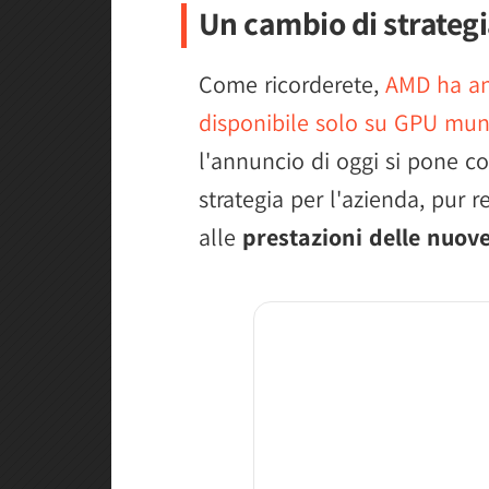
Un cambio di strateg
Come ricorderete,
AMD ha an
disponibile solo su GPU muni
l'annuncio di oggi si pone c
strategia per l'azienda, pur re
alle
prestazioni delle nuov