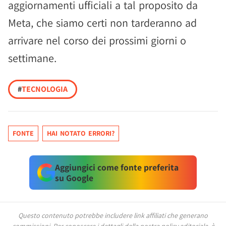
aggiornamenti ufficiali a tal proposito da
Meta, che siamo certi non tarderanno ad
arrivare nel corso dei prossimi giorni o
settimane.
#
TECNOLOGIA
FONTE
HAI NOTATO ERRORI?
Aggiungici come fonte preferita
su Google
Questo contenuto potrebbe includere link affiliati che generano