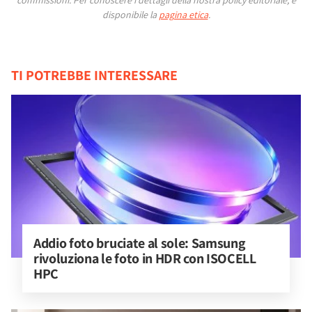
commissioni.
Per conoscere i dettagli della nostra policy editoriale, è
disponibile la
pagina etica
.
TI POTREBBE INTERESSARE
Addio foto bruciate al sole: Samsung 
rivoluziona le foto in HDR con ISOCELL 
HPC