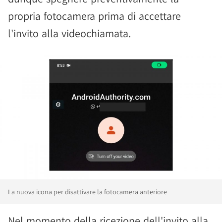
propria fotocamera prima di accettare
l'invito alla videochiamata.
La nuova icona per disattivare la fotocamera anteriore
Nel momento della ricezione dell'invito alla