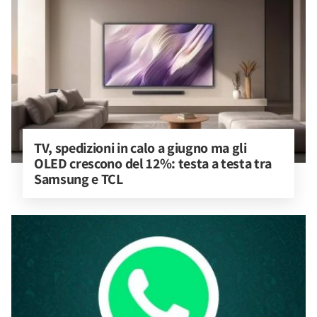
TV, spedizioni in calo a giugno ma gli 
OLED crescono del 12%: testa a testa tra 
Samsung e TCL