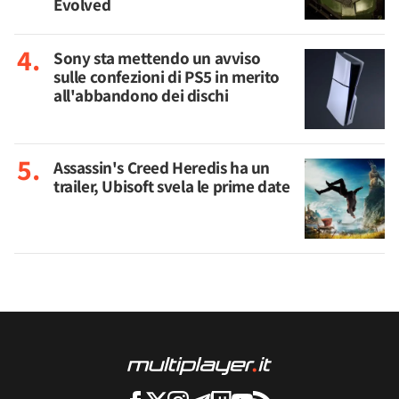
Evolved
Sony sta mettendo un avviso
sulle confezioni di PS5 in merito
all'abbandono dei dischi
Assassin's Creed Heredis ha un
trailer, Ubisoft svela le prime date