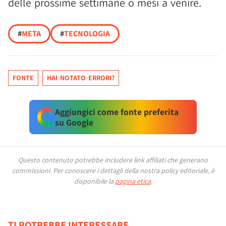
delle prossime settimane o mesi a venire.
#
META
#
TECNOLOGIA
FONTE
HAI NOTATO ERRORI?
Aggiungici come fonte preferita
su Google
Questo contenuto potrebbe includere link affiliati che generano
commissioni.
Per conoscere i dettagli della nostra policy editoriale, è
disponibile la
pagina etica
.
TI POTREBBE INTERESSARE