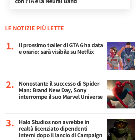
con l'IA e la Neural Band
LE NOTIZIE PIÙ LETTE
Il prossimo trailer di GTA 6 ha data
e orario: sarà visibile su Netflix
Nonostante il successo di Spider-
Man: Brand New Day, Sony
interrompe il suo Marvel Universe
Halo Studios non avrebbe in
realtà licenziato dipendenti
interni dopo il lancio di Campaign