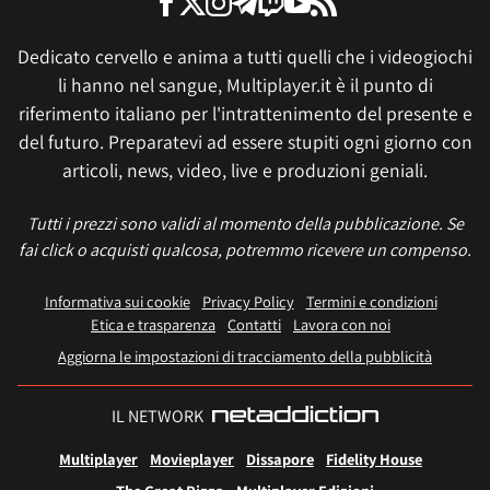
Dedicato cervello e anima a tutti quelli che i videogiochi
li hanno nel sangue, Multiplayer.it è il punto di
riferimento italiano per l'intrattenimento del presente e
del futuro. Preparatevi ad essere stupiti ogni giorno con
articoli, news, video, live e produzioni geniali.
Tutti i prezzi sono validi al momento della pubblicazione. Se
fai click o acquisti qualcosa, potremmo ricevere un compenso.
Informativa sui cookie
Privacy Policy
Termini e condizioni
Etica e trasparenza
Contatti
Lavora con noi
Aggiorna le impostazioni di tracciamento della pubblicità
IL NETWORK
Multiplayer
Movieplayer
Dissapore
Fidelity House