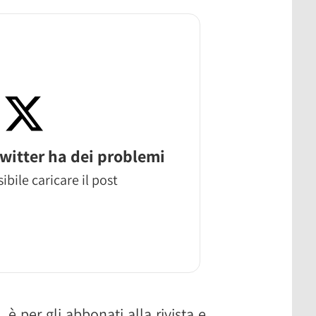
witter ha dei problemi
ibile caricare il post
è per gli abbonati alla rivista e