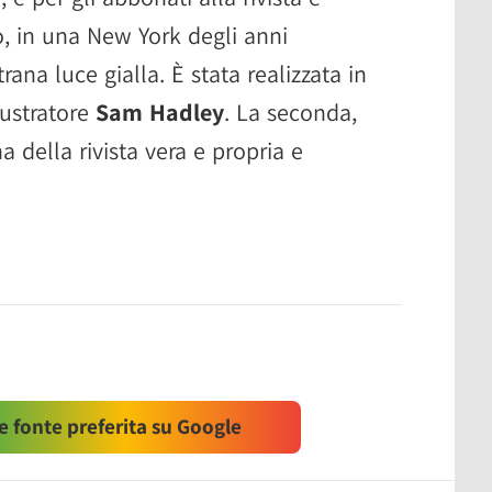
o, in una New York degli anni
ana luce gialla. È stata realizzata in
llustratore
Sam Hadley
. La seconda,
na della rivista vera e propria e
 fonte preferita su Google