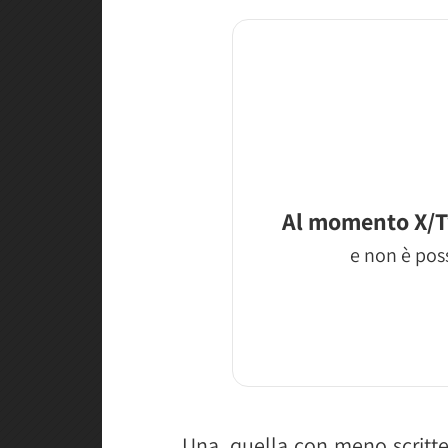
Al momento X/T
e non è poss
Una, quella con meno scritte, 