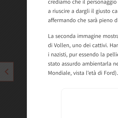
crediamo che il personaggio 
a riuscire a dargli il giusto c
affermando che sarà pieno di
La seconda immagine mostr
di Vollen, uno dei cattivi. Ha
i nazisti, pur essendo la pel
stato assurdo ambientarla n
Mondiale, vista l'età di Ford).