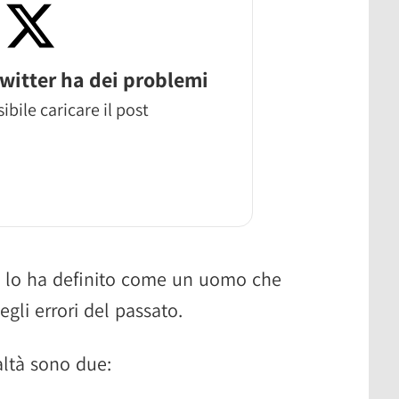
witter ha dei problemi
ibile caricare il post
en lo ha definito come un uomo che
gli errori del passato.
ealtà sono due: