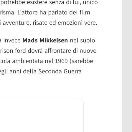
potrebbe esistere senza di lui, unico
arisma. L'attore ha parlato del film
 avventure, risate ed emozioni vere.
a invece
Mads Mikkelsen
nel suolo
rrison ford dovrà affrontare di nuovo
licola ambientata nel 1969 (sarebbe
egli anni della Seconda Guerra