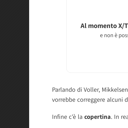
Al momento X/T
e non è poss
Parlando di Voller, Mikkels
vorrebbe correggere alcuni de
Infine c'è la
copertina
. In r