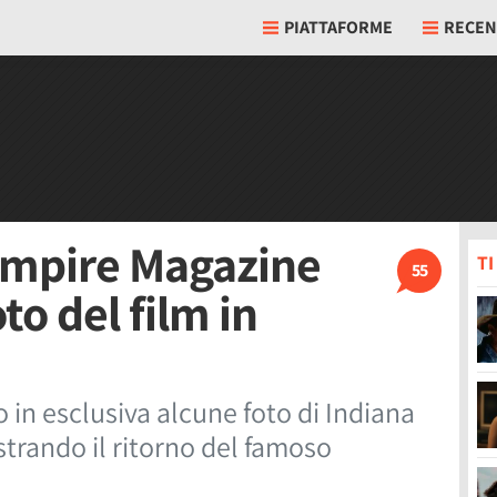
PIATTAFORME
RECEN
Empire Magazine
T
55
to del film in
in esclusiva alcune foto di Indiana
trando il ritorno del famoso