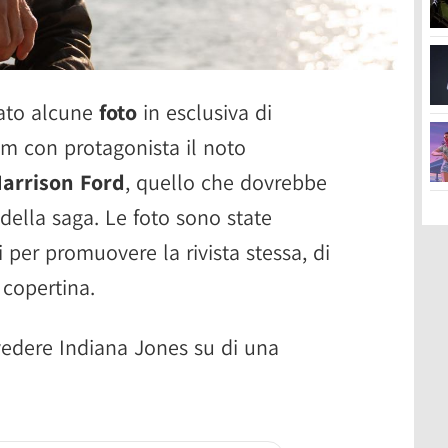
ato alcune
foto
in esclusiva di
ilm con protagonista il noto
arrison Ford
, quello che dovrebbe
 della saga. Le foto sono state
ti per promuovere la rivista stessa, di
 copertina.
edere Indiana Jones su di una