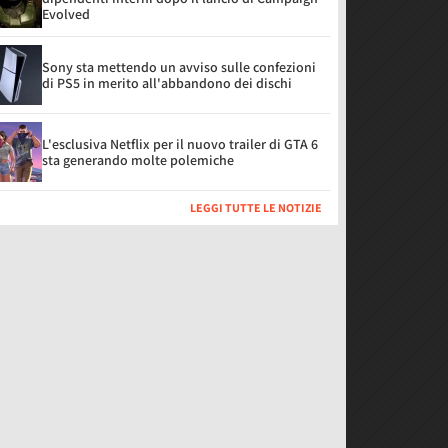
Evolved
Sony sta mettendo un avviso sulle confezioni
di PS5 in merito all'abbandono dei dischi
L'esclusiva Netflix per il nuovo trailer di GTA 6
sta generando molte polemiche
LEGGI TUTTE LE NOTIZIE