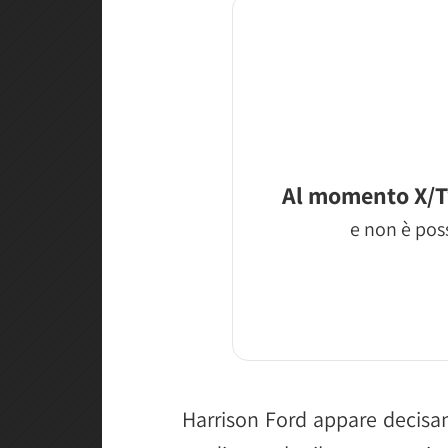
Al momento X/T
e non è poss
Harrison Ford appare decisa