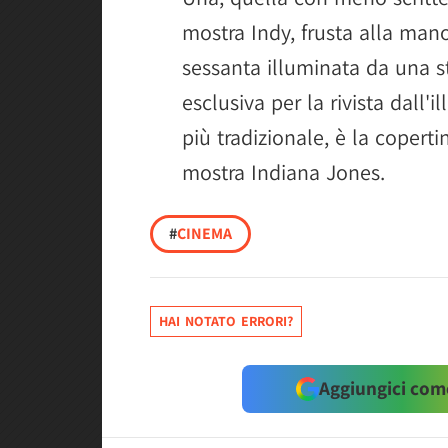
mostra Indy, frusta alla man
sessanta illuminata da una str
esclusiva per la rivista dall'i
più tradizionale, è la coperti
mostra Indiana Jones.
#
CINEMA
HAI NOTATO ERRORI?
Aggiungici come