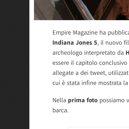
Empire Magazine ha pubblic
Indiana Jones 5
, il nuovo f
archeologo interpretato da
H
essere il capitolo conclusivo
allegate a dei tweet, utilizza
cui è stata infine mostrata la
Nella
prima foto
possiamo v
barca.