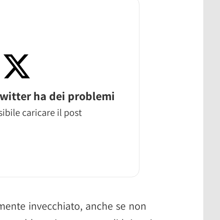
witter ha dei problemi
ibile caricare il post
mente invecchiato, anche se non