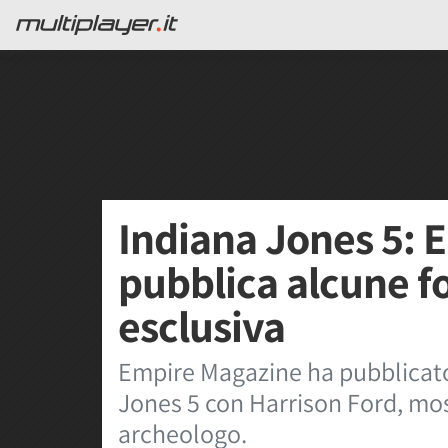
Indiana Jones 5: 
pubblica alcune fo
esclusiva
Empire Magazine ha pubblicato 
Jones 5 con Harrison Ford, mos
archeologo.