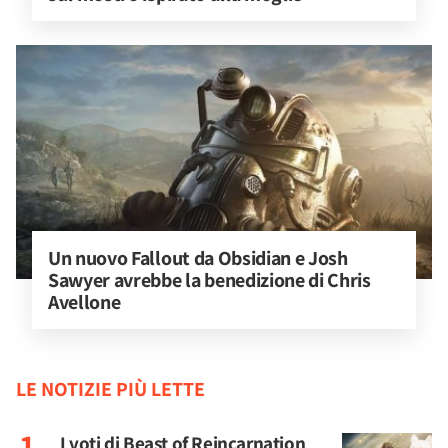
Un nuovo Fallout da Obsidian e Josh 
Sawyer avrebbe la benedizione di Chris 
Avellone
LE NOTIZIE PIÙ LETTE
I voti di Beast of Reincarnation