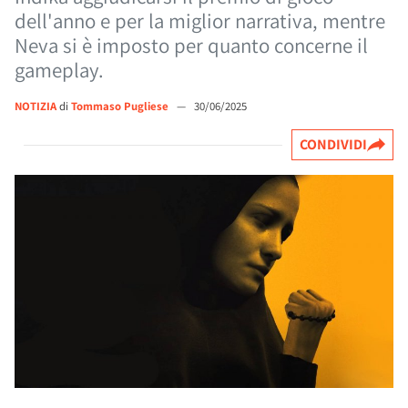
dell'anno e per la miglior narrativa, mentre
Neva si è imposto per quanto concerne il
gameplay.
NOTIZIA
di
Tommaso Pugliese
—
30/06/2025
CONDIVIDI