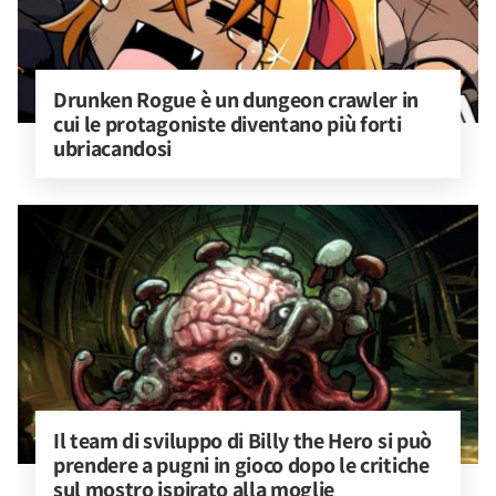
Drunken Rogue è un dungeon crawler in 
cui le protagoniste diventano più forti 
ubriacandosi
Il team di sviluppo di Billy the Hero si può 
prendere a pugni in gioco dopo le critiche 
sul mostro ispirato alla moglie