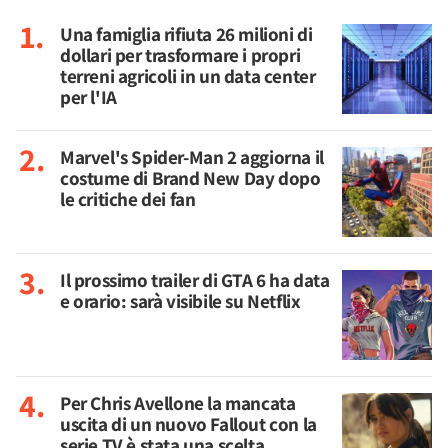
Una famiglia rifiuta 26 milioni di
dollari per trasformare i propri
terreni agricoli in un data center
per l'IA
Marvel's Spider-Man 2 aggiorna il
costume di Brand New Day dopo
le critiche dei fan
Il prossimo trailer di GTA 6 ha data
e orario: sarà visibile su Netflix
Per Chris Avellone la mancata
uscita di un nuovo Fallout con la
serie TV è stata una scelta