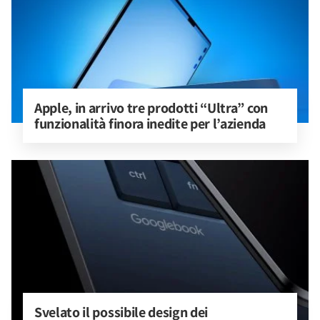
Apple, in arrivo tre prodotti “Ultra” con 
funzionalità finora inedite per l’azienda
Svelato il possibile design dei 