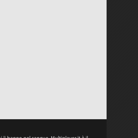
 li hanno nel sangue, Multiplayer.it è il