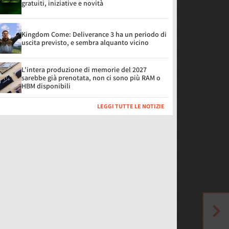
gratuiti, iniziative e novità
Kingdom Come: Deliverance 3 ha un periodo di
uscita previsto, e sembra alquanto vicino
L'intera produzione di memorie del 2027
sarebbe già prenotata, non ci sono più RAM o
HBM disponibili
LEGGI TUTTE LE NOTIZIE