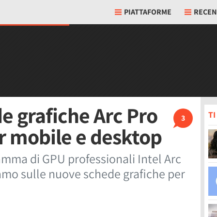
PIATTAFORME
RECEN
e grafiche Arc Pro
T
3
er mobile e desktop
amma di GPU professionali Intel Arc
amo sulle nuove schede grafiche per