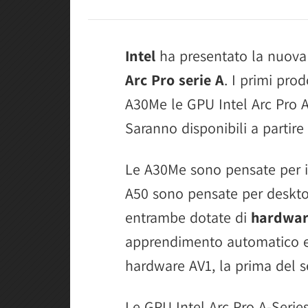
Intel
ha presentato la nuov
Arc Pro serie A
. I primi pro
A30Me le GPU Intel Arc Pro A4
Saranno disponibili a partire
Le A30Me sono pensate per i
A50 sono pensate per deskto
entrambe dotate di
hardware
apprendimento automatico e 
hardware AV1, la prima del s
Le GPU Intel Arc Pro A-Series