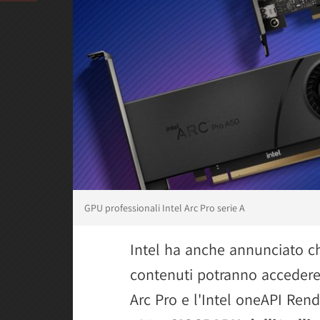
GPU professionali Intel Arc Pro serie A
Intel ha anche annunciato che
contenuti potranno accedere 
Arc Pro e l'Intel oneAPI Rend