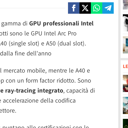
a gamma di
GPU professionali Intel
dotti sono le GPU Intel Arc Pro
0 (single slot) e A50 (dual slot).
 dalla fine dell'anno
LE
l mercato mobile, mentre le A40 e
p con un form factor ridotto. Sono
 ray-tracing integrato
, capacità di
accelerazione della codifica
ettore.
 puntano alle certificazioni con le