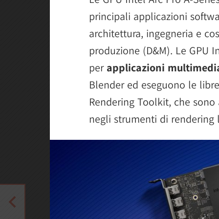
principali applicazioni softwa
architettura, ingegneria e co
produzione (D&M). Le GPU Int
per
applicazioni multimedia
Blender ed eseguono le libre
Rendering Toolkit, che sono
negli strumenti di rendering 