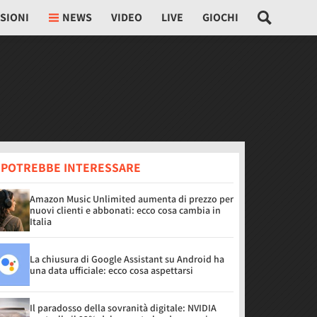
SIONI
NEWS
VIDEO
LIVE
GIOCHI
I POTREBBE INTERESSARE
Amazon Music Unlimited aumenta di prezzo per
nuovi clienti e abbonati: ecco cosa cambia in
Italia
La chiusura di Google Assistant su Android ha
una data ufficiale: ecco cosa aspettarsi
Il paradosso della sovranità digitale: NVIDIA