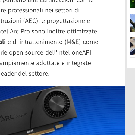
re professionali nei settori di
struzioni (AEC), e progettazione e
el Arc Pro sono inoltre ottimizzate
li
e di intrattenimento (M&E) come
rie open source dell'Intel oneAPI
 ampiamente adottate e integrate
leader del settore.