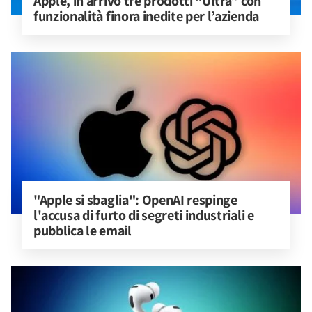
Apple, in arrivo tre prodotti “Ultra” con 
funzionalità finora inedite per l’azienda
"Apple si sbaglia": OpenAI respinge 
l'accusa di furto di segreti industriali e 
pubblica le email