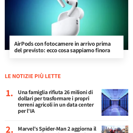
AirPods con fotocamere in arrivo prima 
del previsto: ecco cosa sappiamo finora
LE NOTIZIE PIÙ LETTE
Una famiglia rifiuta 26 milioni di
dollari per trasformare i propri
terreni agricoli in un data center
per l'IA
Marvel's Spider-Man 2 aggiorna il