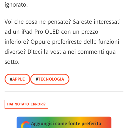
ignorato.
Voi che cosa ne pensate? Sareste interessati
ad un iPad Pro OLED con un prezzo
inferiore? Oppure preferireste delle funzioni
diverse? Diteci la vostra nei commenti qua
sotto.
#
APPLE
#
TECNOLOGIA
HAI NOTATO ERRORI?
Aggiungici come fonte preferita