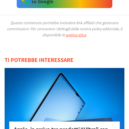
su Google
Questo contenuto potrebbe includere link affiliati che generano
commissioni.
Per conoscere i dettagli della nostra policy editoriale, è
disponibile la
pagina etica
.
TI POTREBBE INTERESSARE