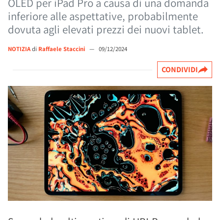
OLED per iPad Pro a causa di una domanda
inferiore alle aspettative, probabilmente
dovuta agli elevati prezzi dei nuovi tablet.
NOTIZIA
di
Raffaele Staccini
—
09/12/2024
CONDIVIDI