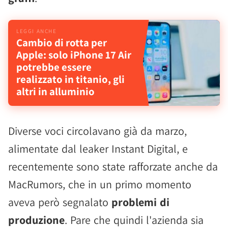
Cambio di rotta per
Apple: solo iPhone 17 Air
potrebbe essere
realizzato in titanio, gli
altri in alluminio
Diverse voci circolavano già da marzo,
alimentate dal leaker Instant Digital, e
recentemente sono state rafforzate anche da
MacRumors, che in un primo momento
aveva però segnalato
problemi di
produzione
. Pare che quindi l'azienda sia