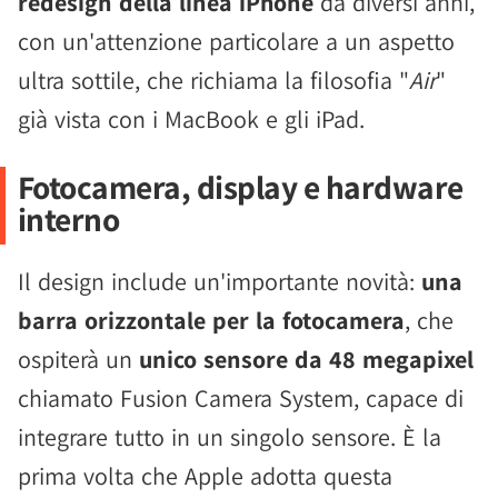
redesign della linea iPhone
da diversi anni,
con un'attenzione particolare a un aspetto
ultra sottile, che richiama la filosofia "
Air
"
già vista con i MacBook e gli iPad.
Fotocamera, display e hardware
interno
Il design include un'importante novità:
una
barra orizzontale per la fotocamera
, che
ospiterà un
unico sensore da 48 megapixel
chiamato Fusion Camera System, capace di
integrare tutto in un singolo sensore. È la
prima volta che Apple adotta questa