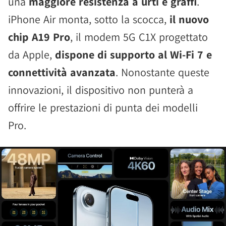
una
maggiore resistenza a urti e graffi
.
iPhone Air monta, sotto la scocca,
il nuovo
chip A19 Pro
, il modem 5G C1X progettato
da Apple,
dispone di supporto al Wi-Fi 7 e
connettività avanzata
. Nonostante queste
innovazioni, il dispositivo non punterà a
offrire le prestazioni di punta dei modelli
Pro.