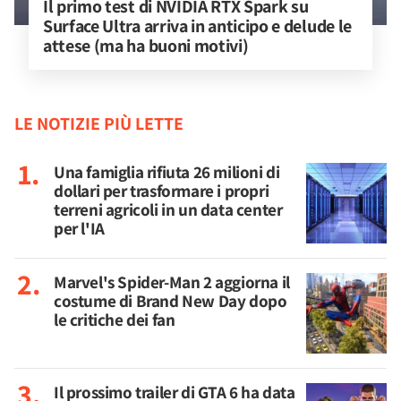
Il primo test di NVIDIA RTX Spark su 
Surface Ultra arriva in anticipo e delude le 
attese (ma ha buoni motivi)
LE NOTIZIE PIÙ LETTE
Una famiglia rifiuta 26 milioni di
dollari per trasformare i propri
terreni agricoli in un data center
per l'IA
Marvel's Spider-Man 2 aggiorna il
costume di Brand New Day dopo
le critiche dei fan
Il prossimo trailer di GTA 6 ha data