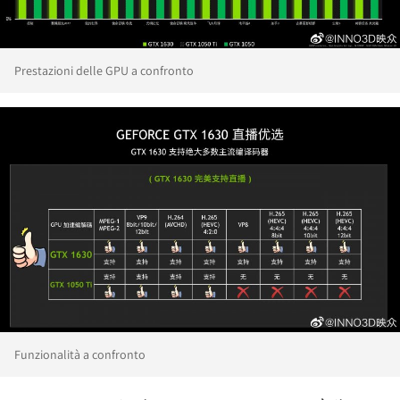
Prestazioni delle GPU a confronto
Funzionalità a confronto