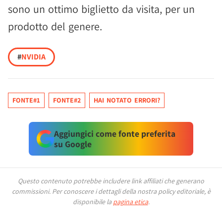
sono un ottimo biglietto da visita, per un
prodotto del genere.
#
NVIDIA
FONTE#1
FONTE#2
HAI NOTATO ERRORI?
Aggiungici come fonte preferita
su Google
Questo contenuto potrebbe includere link affiliati che generano
commissioni.
Per conoscere i dettagli della nostra policy editoriale, è
disponibile la
pagina etica
.