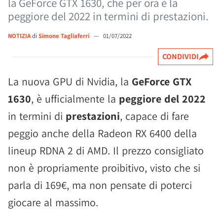
la GeForce GTX 1630, che per ora è la
peggiore del 2022 in termini di prestazioni.
NOTIZIA
di
Simone Tagliaferri
—
01/07/2022
CONDIVIDI
La nuova GPU di Nvidia, la
GeForce GTX
1630
, è ufficialmente la
peggiore del 2022
in termini di
prestazioni
, capace di fare
peggio anche della Radeon RX 6400 della
lineup RDNA 2 di AMD. Il prezzo consigliato
non è propriamente proibitivo, visto che si
parla di 169€, ma non pensate di poterci
giocare al massimo.