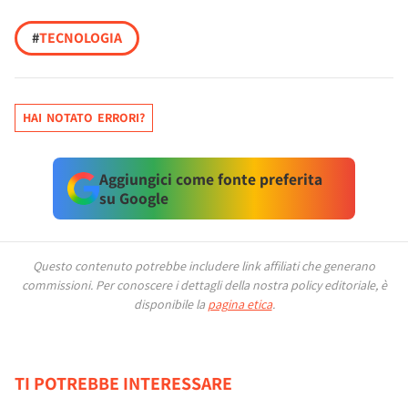
#
TECNOLOGIA
HAI NOTATO ERRORI?
Aggiungici come fonte preferita
su Google
Questo contenuto potrebbe includere link affiliati che generano
commissioni.
Per conoscere i dettagli della nostra policy editoriale, è
disponibile la
pagina etica
.
TI POTREBBE INTERESSARE