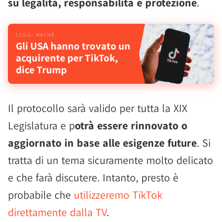
su legalità, responsabilità e protezione
.
Gli USA hanno trovato un
acquirente per TikTok,
dice Trump
Il protocollo sarà valido per tutta la XIX
Legislatura e p
otrà essere rinnovato o
aggiornato in base alle esigenze future
. Si
tratta di un tema sicuramente molto delicato
e che farà discutere. Intanto, presto è
probabile che
utilizzeremo TikTok
direttamente dalla TV
.