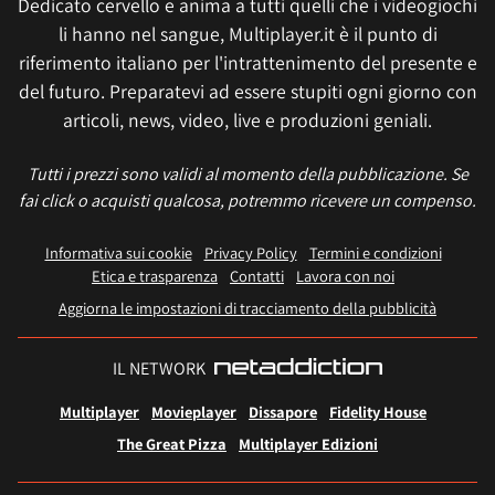
Dedicato cervello e anima a tutti quelli che i videogiochi
li hanno nel sangue, Multiplayer.it è il punto di
riferimento italiano per l'intrattenimento del presente e
del futuro. Preparatevi ad essere stupiti ogni giorno con
articoli, news, video, live e produzioni geniali.
Tutti i prezzi sono validi al momento della pubblicazione. Se
fai click o acquisti qualcosa, potremmo ricevere un compenso.
Informativa sui cookie
Privacy Policy
Termini e condizioni
Etica e trasparenza
Contatti
Lavora con noi
Aggiorna le impostazioni di tracciamento della pubblicità
IL NETWORK
Multiplayer
Movieplayer
Dissapore
Fidelity House
The Great Pizza
Multiplayer Edizioni