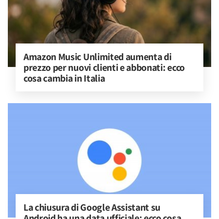
Amazon Music Unlimited aumenta di 
prezzo per nuovi clienti e abbonati: ecco 
cosa cambia in Italia
La chiusura di Google Assistant su 
Android ha una data ufficiale: ecco cosa 