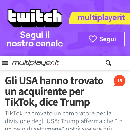
Gli USA hanno trovato
16
un acquirente per
TikTok, dice Trump
TikTok ha trovato un compratore per la
divisione degli USA: Trump afferma che "in
un paio di settimane" potrà svelare più