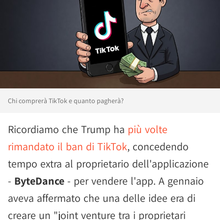
Chi comprerà TikTok e quanto pagherà?
Ricordiamo che Trump ha
più volte
rimandato il ban di TikTok
, concedendo
tempo extra al proprietario dell'applicazione
-
ByteDance
- per vendere l'app. A gennaio
aveva affermato che una delle idee era di
creare un "joint venture tra i proprietari