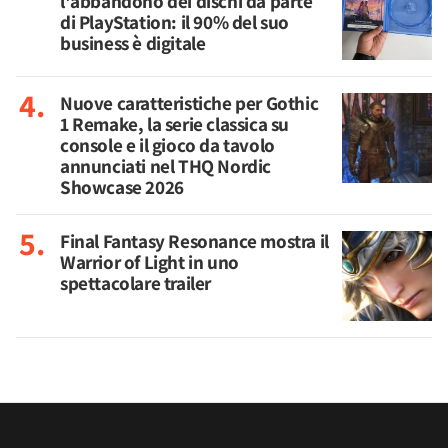
l'abbandono dei dischi da parte
di PlayStation: il 90% del suo
business è digitale
Nuove caratteristiche per Gothic
1 Remake, la serie classica su
console e il gioco da tavolo
annunciati nel THQ Nordic
Showcase 2026
Final Fantasy Resonance mostra il
Warrior of Light in uno
spettacolare trailer