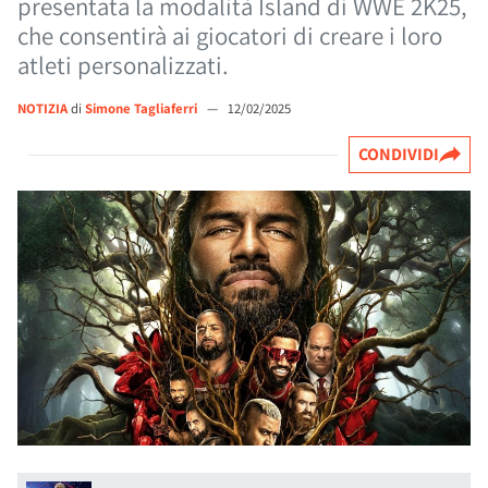
presentata la modalità Island di WWE 2K25,
che consentirà ai giocatori di creare i loro
atleti personalizzati.
NOTIZIA
di
Simone Tagliaferri
—
12/02/2025
CONDIVIDI