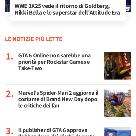
WWE 2K25 vede il ritorno di Goldberg, 
Nikki Bella e le superstar dell'Attitude Era
LE NOTIZIE PIÙ LETTE
GTA 6 Online non sarebbe una
priorità per Rockstar Games e
Take-Two
Marvel's Spider-Man 2 aggiorna il
costume di Brand New Day dopo
le critiche dei fan
Il publisher di GTA 6 approva