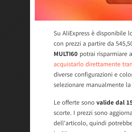
Su AliExpress è disponibile 
con prezzi a partire da 545,5
MULTI60
potrai risparmiare al
acquistarlo direttamente tra
diverse configurazioni e color
selezionare manualmente la t
Le offerte sono
valide dal 1
scorte. I prezzi sono aggior
dell'articolo, quindi potrebbe