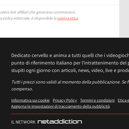
ere link affiliati che generano commissioni.
 policy editoriale, è disponibile la
pagina etica
.
Dedicato cervello e anima a tutti quelli che i videogiochi
punto di riferimento italiano per l'intrattenimento del 
stupiti ogni giorno con articoli, news, video, live e prod
Tutti i prezzi sono validi al momento della pubblicazione. Se 
compenso.
Informativa sui cookie
Privacy Policy
Termini e condizioni
Etica 
Aggiorna le impostazioni di tracciamento della pubblicità
IL NETWORK