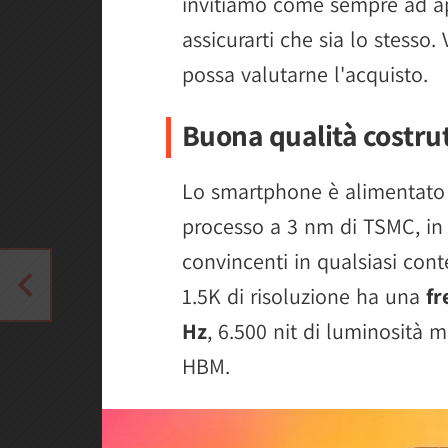
invitiamo come sempre ad ap
assicurarti che sia lo stesso.
possa valutarne l'acquisto.
Buona qualità costrut
Lo smartphone è alimentato
processo a 3 nm di TSMC, in g
convincenti in qualsiasi cont
1.5K di risoluzione ha una
fr
Hz
, 6.500 nit di luminosità 
HBM.