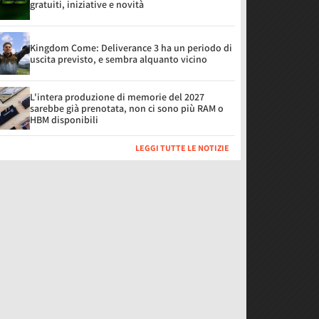
gratuiti, iniziative e novità
Kingdom Come: Deliverance 3 ha un periodo di
uscita previsto, e sembra alquanto vicino
L'intera produzione di memorie del 2027
sarebbe già prenotata, non ci sono più RAM o
HBM disponibili
LEGGI TUTTE LE NOTIZIE