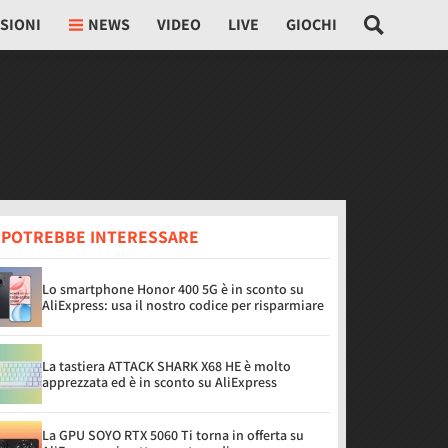
SIONI
NEWS
VIDEO
LIVE
GIOCHI
I POTREBBE INTERESSARE
Lo smartphone Honor 400 5G è in sconto su
AliExpress: usa il nostro codice per risparmiare
La tastiera ATTACK SHARK X68 HE è molto
apprezzata ed è in sconto su AliExpress
La GPU SOYO RTX 5060 Ti torna in offerta su