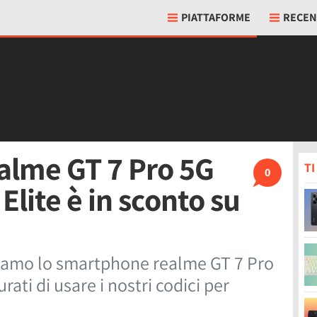
PIATTAFORME
RECEN
alme GT 7 Pro 5G
T
0
lite è in sconto su
roviamo lo smartphone realme GT 7 Pro
rati di usare i nostri codici per