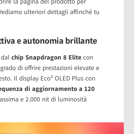
rire la pagina del prodotto per
 Vediamo ulteriori dettagli affinché tu
tiva e autonomia brillante
 dal
chip Snapdragon 8 Elite
con
rado di offrire prestazioni elevate e
esto. Il display Eco² OLED Plus con
equenza di aggiornamento a 120
massima e 2.000 nit di luminosità