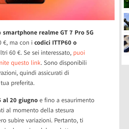
lo
smartphone realme GT 7 Pro 5G
0 €, ma con i
codici ITTP60 o
tri 60 €. Se sei interessato,
puoi
mite questo link
. Sono disponibili
azioni, quindi assicurati di
ua preferita.
5 al 20 giugno
e fino a esaurimento
nati al momento della stesura
ro subire variazioni. Pertanto, ti