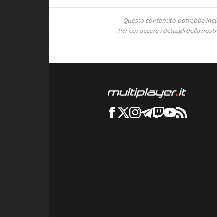
Questo contenuto potrebbe includ
Per conoscere i dettagli della nostra