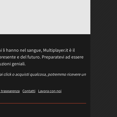
 li hanno nel sangue, Multiplayer.it è il
presente e del futuro. Preparatevi ad essere
uzioni geniali.
fai click o acquisti qualcosa, potremmo ricevere un
e trasparenza
Contatti
Lavora con noi