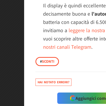
Il display è quindi eccellente
decisamente buona e
l'auto
batteria con capacità di 6.50
invitiamo a
leggere la nostra
vuoi scoprire altre offerte in
nostri canali Telegram
.
#
SCONTI
HAI NOTATO ERRORI?
Aggiungici come