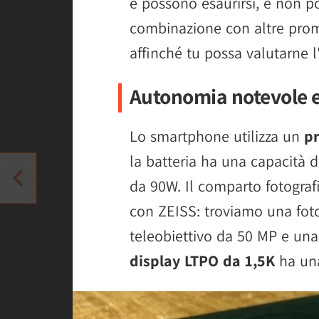
e possono esaurirsi, e non po
combinazione con altre promo
affinché tu possa valutarne l
Autonomia notevole e 
Lo smartphone utilizza un
p
la batteria ha una capacità 
da 90W. Il comparto fotografi
con ZEISS: troviamo una fot
teleobiettivo da 50 MP e una
display LTPO da 1,5K
ha una