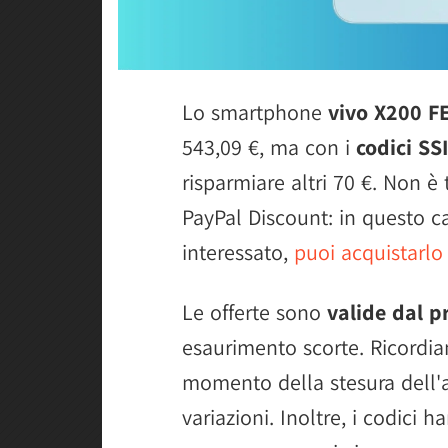
Lo smartphone
vivo X200 F
543,09 €, ma con i
codici SS
risparmiare altri 70 €. Non è 
PayPal Discount: in questo 
interessato,
puoi acquistarlo
Le offerte sono
valide dal p
esaurimento scorte. Ricordia
momento della stesura dell'a
variazioni. Inoltre, i codici