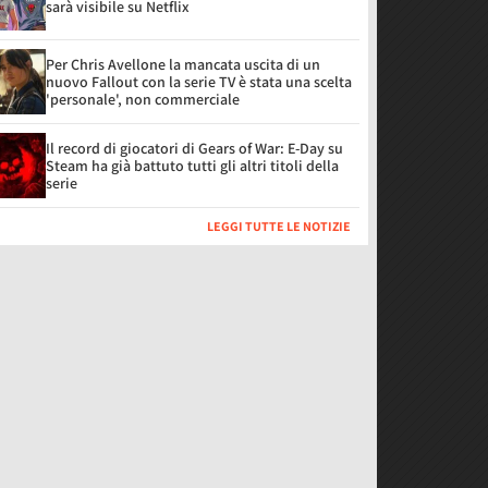
sarà visibile su Netflix
Per Chris Avellone la mancata uscita di un
nuovo Fallout con la serie TV è stata una scelta
'personale', non commerciale
Il record di giocatori di Gears of War: E-Day su
Steam ha già battuto tutti gli altri titoli della
serie
LEGGI TUTTE LE NOTIZIE