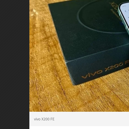
vivo X200 FE