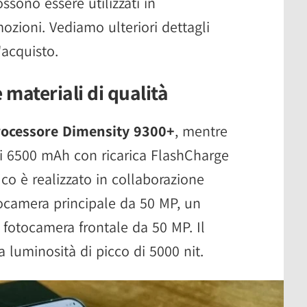
ssono essere utilizzati in
zioni. Vediamo ulteriori dettagli
'acquisto.
materiali di qualità
rocessore Dimensity 9300+
, mentre
di 6500 mAh con ricarica FlashCharge
co è realizzato in collaborazione
ocamera principale da 50 MP, un
 fotocamera frontale da 50 MP. Il
 luminosità di picco di 5000 nit.