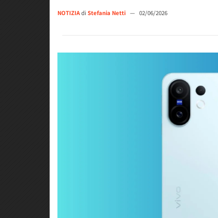
NOTIZIA
di
Stefania Netti
—
02/06/2026