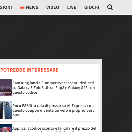
SIONI
NEWS
VIDEO
LIVE
GIOCHI
I POTREBBE INTERESSARE
Samsung lancia SummerHype: sconti dedicati
su Galaxy Z Fold8 Ultra, Flip8 e Galaxy S26 con
questo codice
Poco F8 Ultra cala di prezzo su AliExpress: con
questo coupon diventa un vero e proprio best
buy
Applica il codice sconto e fai calare il prezzo del