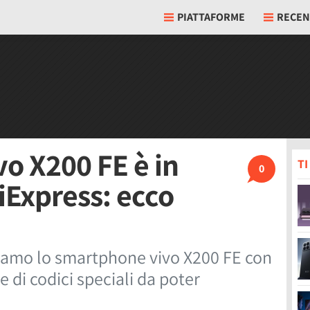
PIATTAFORME
RECEN
o X200 FE è in
T
0
iExpress: ecco
oviamo lo smartphone vivo X200 FE con
e di codici speciali da poter