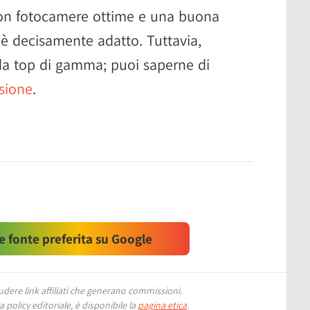
on fotocamere ottime e una buona
è decisamente adatto. Tuttavia,
da top di gamma; puoi saperne di
sione
.
 fonte preferita su Google
ere link affiliati che generano commissioni.
 policy editoriale, è disponibile la
pagina etica
.